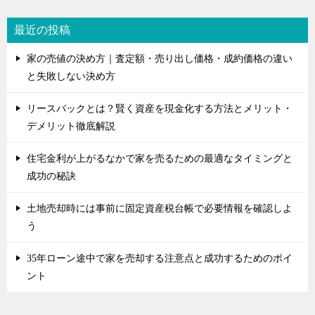
最近の投稿
家の売値の決め方｜査定額・売り出し価格・成約価格の違い
と失敗しない決め方
リースバックとは？賢く資産を現金化する方法とメリット・
デメリット徹底解説
住宅金利が上がるなかで家を売るための最適なタイミングと
成功の秘訣
土地売却時には事前に固定資産税台帳で必要情報を確認しよ
う
35年ローン途中で家を売却する注意点と成功するためのポイ
ント