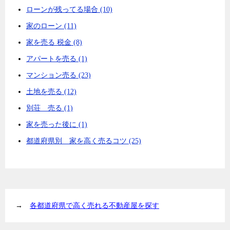
ローンが残ってる場合 (10)
家のローン (11)
家を売る 税金 (8)
アパートを売る (1)
マンション売る (23)
土地を売る (12)
別荘 売る (1)
家を売った後に (1)
都道府県別 家を高く売るコツ (25)
→
各都道府県で高く売れる不動産屋を探す