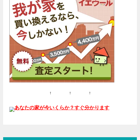
↑ ↑ ↑
あなたの家が今いくらか？すぐ分かります