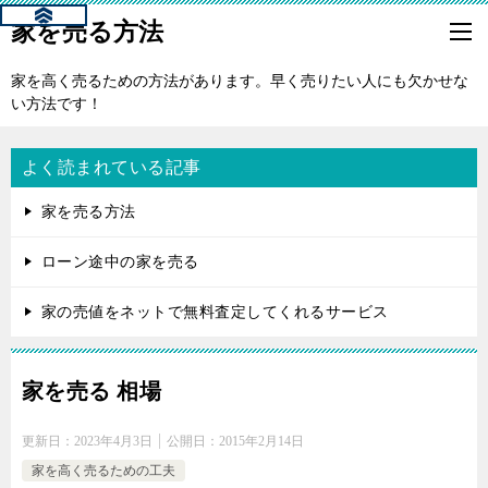
家を売る方法
家を高く売るための方法があります。早く売りたい人にも欠かせな
い方法です！
よく読まれている記事
家を売る方法
ローン途中の家を売る
家の売値をネットで無料査定してくれるサービス
家を売る 相場
更新日：
2023年4月3日
公開日：
2015年2月14日
家を高く売るための工夫