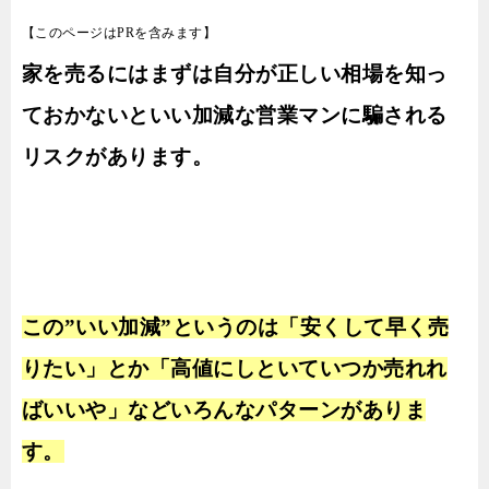
【このページはPRを含みます】
家を売るにはまずは自分が正しい相場を知っ
ておかないといい加減な営業マンに騙される
リスクがあります。
この”いい加減”というのは「安くして早く売
りたい」とか「高値にしといていつか売れれ
ばいいや」などいろんなパターンがありま
す。