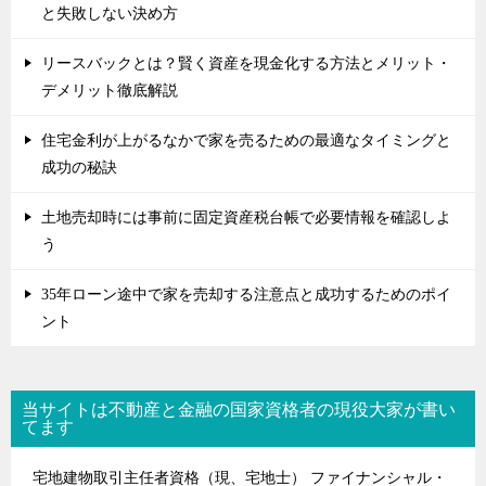
と失敗しない決め方
リースバックとは？賢く資産を現金化する方法とメリット・
デメリット徹底解説
住宅金利が上がるなかで家を売るための最適なタイミングと
成功の秘訣
土地売却時には事前に固定資産税台帳で必要情報を確認しよ
う
35年ローン途中で家を売却する注意点と成功するためのポイ
ント
当サイトは不動産と金融の国家資格者の現役大家が書い
てます
宅地建物取引主任者資格（現、宅地士） ファイナンシャル・