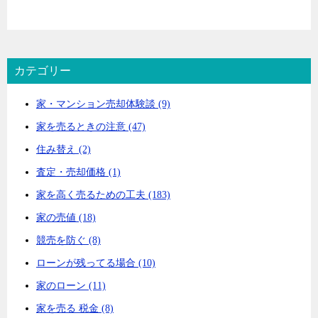
カテゴリー
家・マンション売却体験談 (9)
家を売るときの注意 (47)
住み替え (2)
査定・売却価格 (1)
家を高く売るための工夫 (183)
家の売値 (18)
競売を防ぐ (8)
ローンが残ってる場合 (10)
家のローン (11)
家を売る 税金 (8)