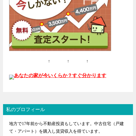
ン
↑ ↑ ↑
あなたの家が今いくらか？すぐ分かります
私のプロフィール
地方で17年前から不動産投資もしています。中古住宅（戸建
て・アパート）を購入し賃貸収入を得ています。