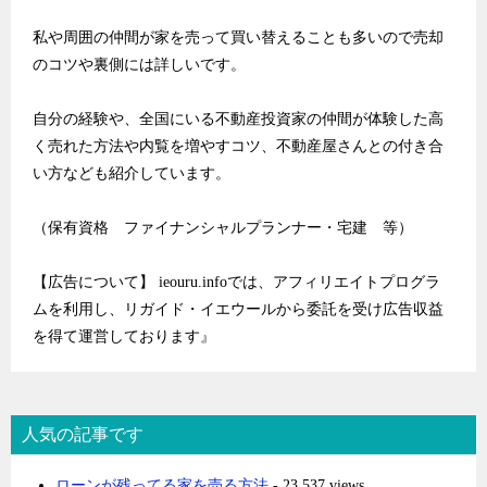
私や周囲の仲間が家を売って買い替えることも多いので売却
のコツや裏側には詳しいです。
自分の経験や、全国にいる不動産投資家の仲間が体験した高
く売れた方法や内覧を増やすコツ、不動産屋さんとの付き合
い方なども紹介しています。
（保有資格 ファイナンシャルプランナー・宅建 等）
【広告について】 ieouru.infoでは、アフィリエイトプログラ
ムを利用し、リガイド・イエウールから委託を受け広告収益
を得て運営しております』
人気の記事です
ローンが残ってる家を売る方法
- 23,537 views