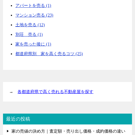
アパートを売る (1)
マンション売る (23)
土地を売る (12)
別荘 売る (1)
家を売った後に (1)
都道府県別 家を高く売るコツ (25)
→
各都道府県で高く売れる不動産屋を探す
最近の投稿
家の売値の決め方｜査定額・売り出し価格・成約価格の違い