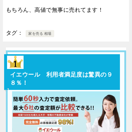
もちろん、高値で無事に売れてます！
タグ
家を売る 相場
イエウール 利用者満足度は驚異の９
８％！