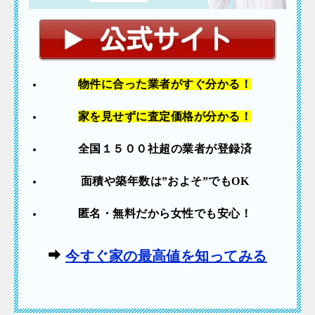
物件に合った業者
がすぐ分かる！
家を見せずに査定価格が分かる！
全国１５００社超の業者が登録済
面積や築年数は”およそ”でも
OK
匿名・無料だから女性でも安心！
今すぐ家の最高値を知ってみる