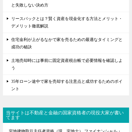
と失敗しない決め方
リースバックとは？賢く資産を現金化する方法とメリット・
デメリット徹底解説
住宅金利が上がるなかで家を売るための最適なタイミングと
成功の秘訣
土地売却時には事前に固定資産税台帳で必要情報を確認しよ
う
35年ローン途中で家を売却する注意点と成功するためのポイ
ント
当サイトは不動産と金融の国家資格者の現役大家が書い
てます
宅地建物取引主任者資格（現、宅地士） ファイナンシャル・