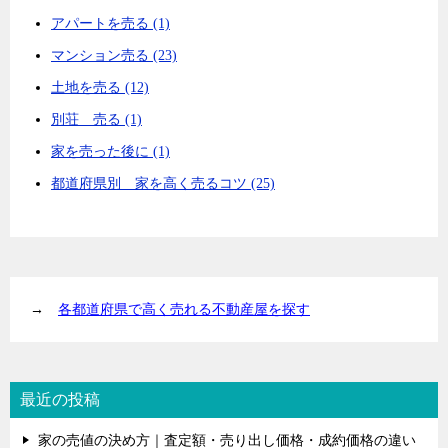
アパートを売る (1)
マンション売る (23)
土地を売る (12)
別荘 売る (1)
家を売った後に (1)
都道府県別 家を高く売るコツ (25)
→
各都道府県で高く売れる不動産屋を探す
最近の投稿
家の売値の決め方｜査定額・売り出し価格・成約価格の違い