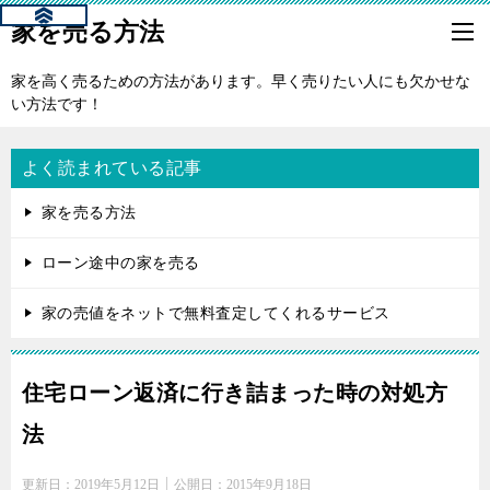
家を売る方法
家を高く売るための方法があります。早く売りたい人にも欠かせな
い方法です！
よく読まれている記事
家を売る方法
ローン途中の家を売る
家の売値をネットで無料査定してくれるサービス
住宅ローン返済に行き詰まった時の対処方
法
更新日：
2019年5月12日
公開日：
2015年9月18日