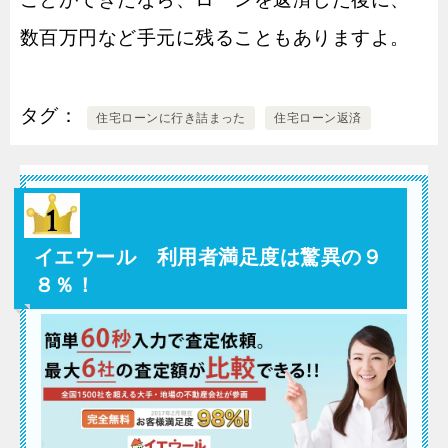
数百万円など手元に残ることもありますよ。
タグ
住宅ローンに行き詰まった
住宅ローン返済
イエウール 利用者満足度は驚異の９
８％！