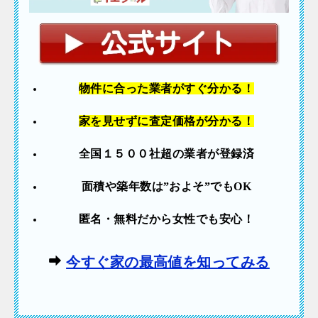
物件に合った業者
がすぐ分かる！
家を見せずに査定価格が分かる！
全国１５００社超の業者が登録済
面積や築年数は”およそ”でも
OK
匿名・無料だから女性でも安心！
今すぐ家の最高値を知ってみる