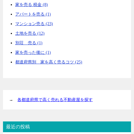
家を売る 税金 (8)
アパートを売る (1)
マンション売る (23)
土地を売る (12)
別荘 売る (1)
家を売った後に (1)
都道府県別 家を高く売るコツ (25)
→
各都道府県で高く売れる不動産屋を探す
最近の投稿