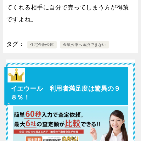
てくれる相手に自分で売ってしまう方が得策
ですよね。
タグ
住宅金融公庫
金融公庫へ返済できない
イエウール 利用者満足度は驚異の９
８％！