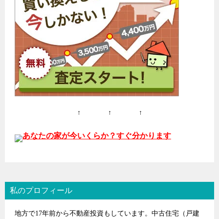
ョ
ン
↑ ↑ ↑
あなたの家が今いくらか？すぐ分かります
私のプロフィール
地方で17年前から不動産投資もしています。中古住宅（戸建