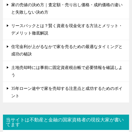
家の売値の決め方｜査定額・売り出し価格・成約価格の違い
と失敗しない決め方
リースバックとは？賢く資産を現金化する方法とメリット・
デメリット徹底解説
住宅金利が上がるなかで家を売るための最適なタイミングと
成功の秘訣
土地売却時には事前に固定資産税台帳で必要情報を確認しよ
う
35年ローン途中で家を売却する注意点と成功するためのポイ
ント
当サイトは不動産と金融の国家資格者の現役大家が書い
てます