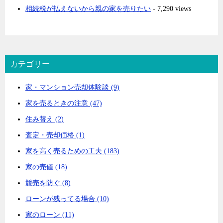
相続税が払えないから親の家を売りたい
- 7,290 views
カテゴリー
家・マンション売却体験談 (9)
家を売るときの注意 (47)
住み替え (2)
査定・売却価格 (1)
家を高く売るための工夫 (183)
家の売値 (18)
競売を防ぐ (8)
ローンが残ってる場合 (10)
家のローン (11)