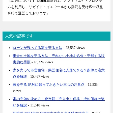
【広告について】 ieouru.infoでは、アフィリエイトプログラ
ムを利用し、リガイド・イエウールから委託を受け広告収益
を得て運営しております』
人気の記事です
ローンが残ってる家を売る方法
- 23,537 views
田舎の土地を売る方法｜売れない土地を処分・売却する現
実的な手順
- 18,324 views
家を売って市営住宅・県営住宅に入居できる？条件と注意
点を解説
- 15,467 views
家を売る 絶対に知っておきたい三つの注意点
- 12,533
views
家の売値の決め方｜査定額・売り出し価格・成約価格の違
いを解説
- 11,610 views