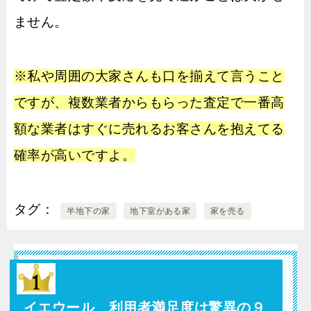
ません。
※私や周囲の大家さんも口を揃えて言うこと
ですが、複数業者からもらった査定で一番高
額な業者はすぐに売れるお客さんを抱えてる
確率が高いですよ。
タグ
半地下の家
地下室がある家
家を売る
イエウール 利用者満足度は驚異の９