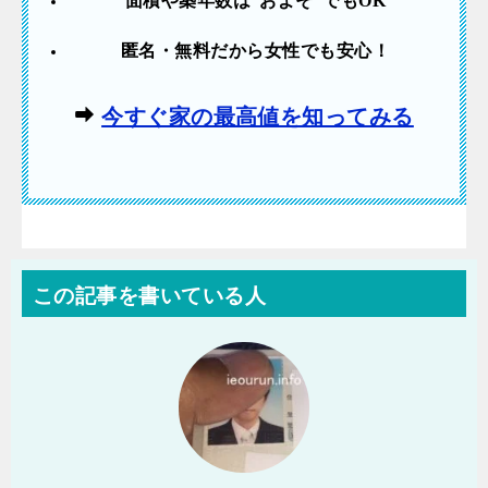
面積や築年数は”およそ”でも
OK
匿名・無料だから女性でも安心！
今すぐ家の最高値を知ってみる
この記事を書いている人