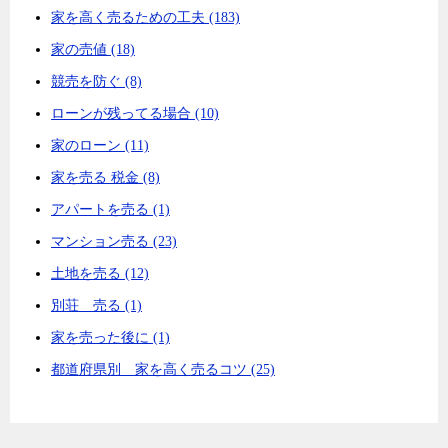
家を高く売るための工夫 (183)
家の売値 (18)
競売を防ぐ (8)
ローンが残ってる場合 (10)
家のローン (11)
家を売る 税金 (8)
アパートを売る (1)
マンション売る (23)
土地を売る (12)
別荘 売る (1)
家を売った後に (1)
都道府県別 家を高く売るコツ (25)