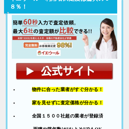
８％！
物件に合った業者
がすぐ分かる！
家を見せずに査定価格が分かる！
全国１５００社超の業者が登録済