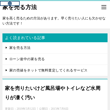
家を売る方法
家を高く売るための方法があります。早く売りたい人にも欠かせな
い方法です！
よく読まれている記事
家を売る方法
ローン途中の家を売る
家の売値をネットで無料査定してくれるサービス
家を売りたいけど風呂場やトイレなど水周
りが凄く汚い
更新日：
2019年5月12日
公開日：
2015年7月6日