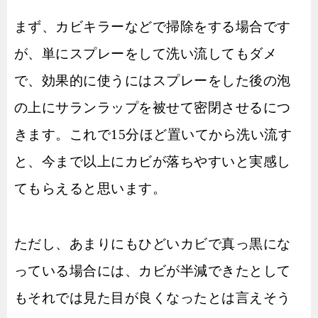
まず、カビキラーなどで掃除をする場合です
が、単にスプレーをして洗い流してもダメ
で、効果的に使うにはスプレーをした後の泡
の上にサランラップを被せて密閉させるにつ
きます。これで15分ほど置いてから洗い流す
と、今まで以上にカビが落ちやすいと実感し
てもらえると思います。
ただし、あまりにもひどいカビで真っ黒にな
っている場合には、カビが半減できたとして
もそれでは見た目が良くなったとは言えそう