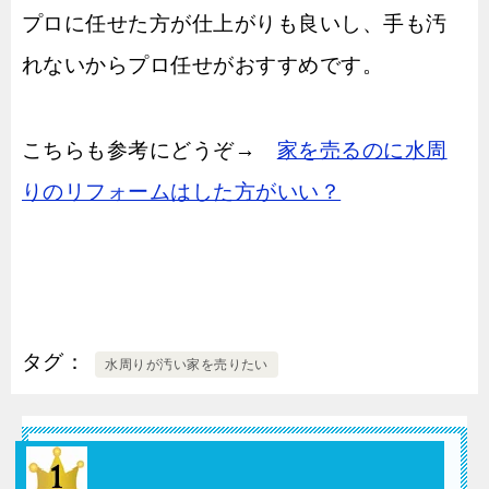
プロに任せた方が仕上がりも良いし、手も汚
れないからプロ任せがおすすめです。
こちらも参考にどうぞ→
家を売るのに水周
りのリフォームはした方がいい？
タグ
水周りが汚い家を売りたい