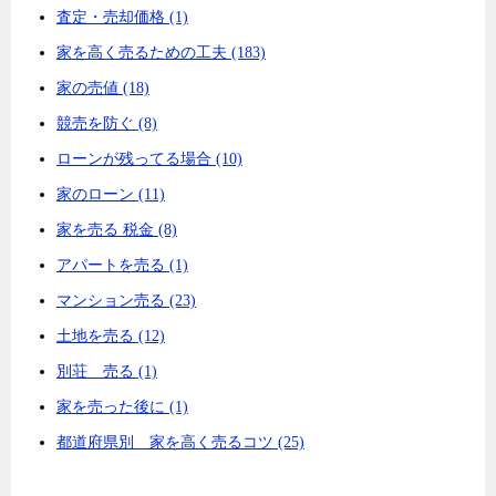
査定・売却価格 (1)
家を高く売るための工夫 (183)
家の売値 (18)
競売を防ぐ (8)
ローンが残ってる場合 (10)
家のローン (11)
家を売る 税金 (8)
アパートを売る (1)
マンション売る (23)
土地を売る (12)
別荘 売る (1)
家を売った後に (1)
都道府県別 家を高く売るコツ (25)