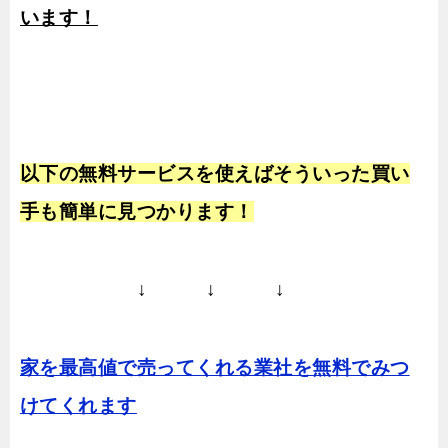
います！
以下の無料サービスを使えばそういった買い
手も簡単に見つかります！
↓ ↓ ↓
家を最高値で売ってくれる業社を無料でみつ
けてくれます