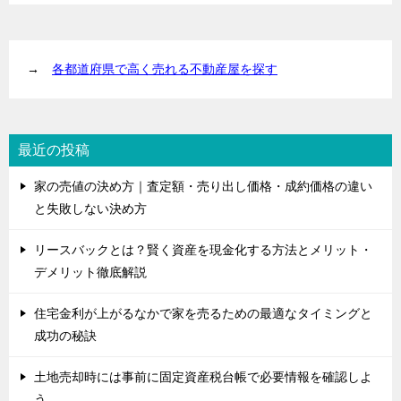
→
各都道府県で高く売れる不動産屋を探す
最近の投稿
家の売値の決め方｜査定額・売り出し価格・成約価格の違い
と失敗しない決め方
リースバックとは？賢く資産を現金化する方法とメリット・
デメリット徹底解説
住宅金利が上がるなかで家を売るための最適なタイミングと
成功の秘訣
土地売却時には事前に固定資産税台帳で必要情報を確認しよ
う