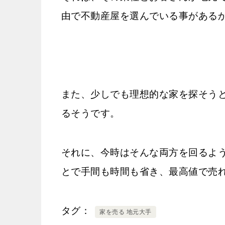
由で不動産屋を選んでいる事がある
また、少しでも理想的な家を探そう
るそうです。
それに、今時はそんな両方を回るよ
とで手間も時間も省き、最高値で売
タグ
家を売る 地元大手