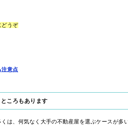
にどうぞ
る注意点
るところもあります
多くは、何気なく大手の不動産屋を選ぶケースが多