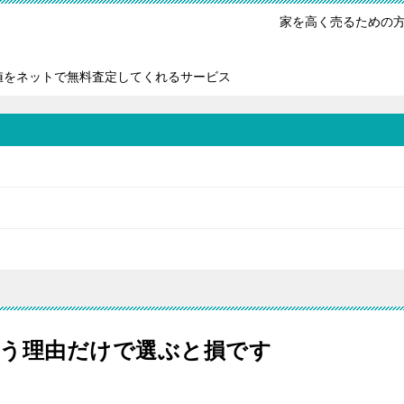
家を高く売るための
値をネットで無料査定してくれるサービス
いう理由だけで選ぶと損です