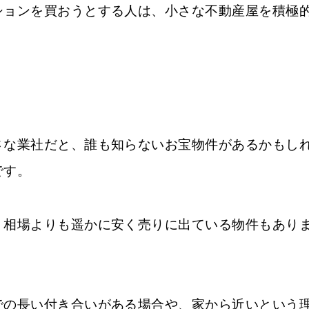
ションを買おうとする人は、小さな不動産屋を積極
さな業社だと、誰も知らないお宝物件があるかもし
です。
、相場よりも遥かに安く売りに出ている物件もあり
での長い付き合いがある場合や、家から近いという