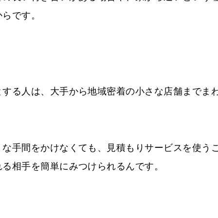
からです。
とする人は、大手から地域密着の小さな店舗までま
うな手間をかけなくても、見積もりサービスを使う
れる相手を簡単にみつけられるんです。