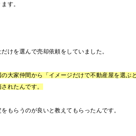
ります。
社だけを選んで売却依頼をしていました。
国の大家仲間から「イメージだけで不動産屋を選ぶ
摘されたんです。
定をもらうのが良いと教えてもらったんです。