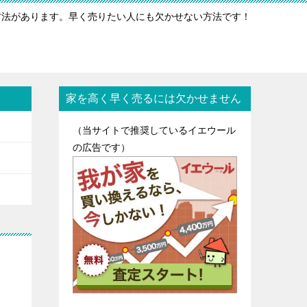
方法があります。早く売りたい人にも欠かせない方法です！
家を高く早く売るには欠かせません
（当サイトで推奨しているイエウール
の広告です）