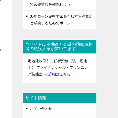
で必要情報を確認しよう
35年ローン途中で家を売却する注意点
と成功するためのポイント
当サイトは不動産と金融の国家資格
者の現役大家が書いてます
わ
宅地建物取引主任者資格（現、宅地
士） ファイナンシャル・プランニン
グ技能士
→ 詳細はこちら
こ
サイト情報
お問い合わせ