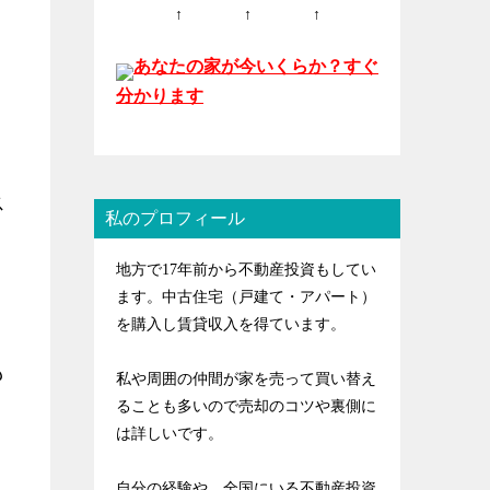
↑ ↑ ↑
あなたの家が今いくらか？すぐ
分かります
ス
私のプロフィール
地方で17年前から不動産投資もしてい
ます。中古住宅（戸建て・アパート）
を購入し賃貸収入を得ています。
も
私や周囲の仲間が家を売って買い替え
ることも多いので売却のコツや裏側に
は詳しいです。
自分の経験や、全国にいる不動産投資