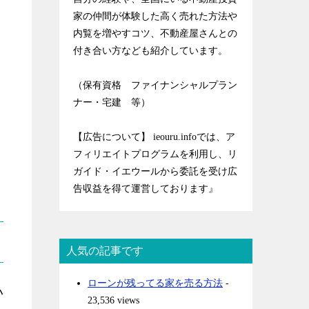
家の仲間が体験した高く売れた方法や
内覧を増やすコツ、不動産屋さんとの
付き合い方なども紹介しています。
（保有資格 ファイナンシャルプラン
ナー・宅建 等）
【広告について】 ieouru.infoでは、ア
フィリエイトプログラムを利用し、リ
ガイド・イエウールから委託を受け広
告収益を得て運営しております』
人気の記事です
ローンが残ってる家を売る方法
-
い
23,536 views