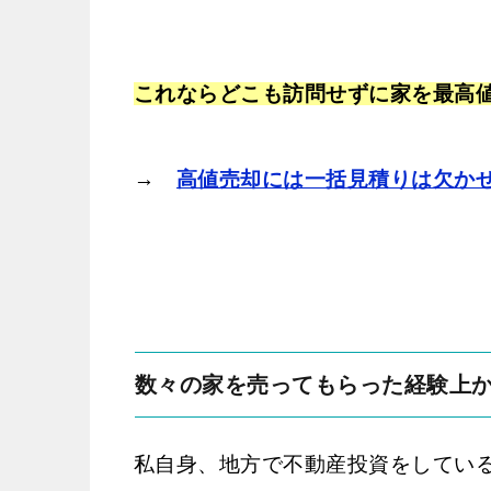
これならどこも訪問せずに家を最高
→
高値売却には一括見積りは欠か
数々の家を売ってもらった経験上
私自身、地方で不動産投資をしてい