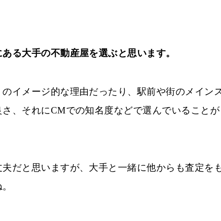
にある大手の不動産屋を選ぶと思います。
くのイメージ的な理由だったり、駅前や街のメイン
良さ、それにCMでの知名度などで選んでいることが
丈夫だと思いますが、大手と一緒に他からも査定を
ね。