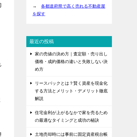
的
→
各都道府県で高く売れる不動産屋
を探す
最近の投稿
家の売値の決め方｜査定額・売り出し
価格・成約価格の違いと失敗しない決
れ
め方
リースバックとは？賢く資産を現金化
する方法とメリット・デメリット徹底
ま
解説
住宅金利が上がるなかで家を売るため
の最適なタイミングと成功の秘訣
理
土地売却時には事前に固定資産税台帳