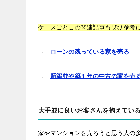
ケースごとこの関連記事もぜひ参考
→
ローンの残っている家を売る
→
新築並や築１年の中古の家を売
大手並に良いお客さんを抱えてい
家やマンションを売ろうと思う人の