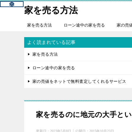
家を売る方法
家を売る方法
ローン途中の家を売る
家の売
よく読まれている記事
家を売る方法
ローン途中の家を売る
家の売値をネットで無料査定してくれるサービス
家を売るのに地元の大手と
更新日：
2023年5月8日
公開日：
2015年10月23日