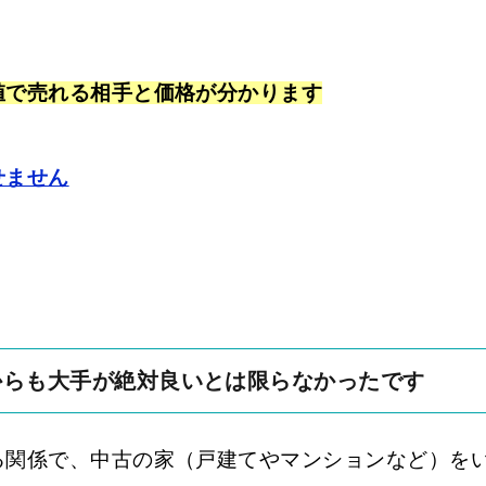
値で売れる相手と価格が分かります
せません
からも大手が絶対良いとは限らなかったです
る関係で、中古の家（戸建てやマンションなど）を