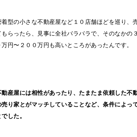
密着型の小さな不動産屋など１０店舗ほどを巡り、
てもらったら、見事に全社バラバラで、そのなかの
０万円〜２００万円も高いところがあったんです。
不動産屋には相性があったり、たまたま依頼した不
の売り家とがマッチしていることなど、条件によっ
とでした。