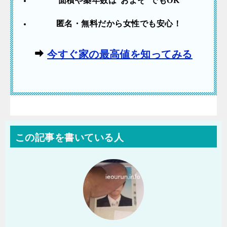
面積や築年数は”およそ”でも
OK
匿名・無料だから女性でも安心！
今すぐ家の最高値を知ってみる
この記事を書いている人