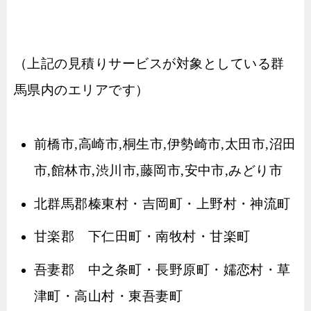
（上記の見積りサービスが対象としている群
馬県内のエリアです）
前橋市,高崎市,桐生市,伊勢崎市,太田市,沼田
市,館林市,渋川市,藤岡市,安中市,みどり市
北群馬郡榛東村・吉岡町・上野村・神流町
甘楽郡 下仁田町・南牧村・甘楽町
吾妻郡 中之条町・長野原町・嬬恋村・草
津町・高山村・東吾妻町