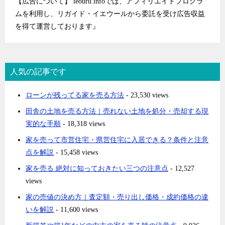
【広告について】 ieouru.infoでは、アフィリエイトプログラ
ムを利用し、リガイド・イエウールから委託を受け広告収益
を得て運営しております』
人気の記事です
ローンが残ってる家を売る方法
- 23,530 views
田舎の土地を売る方法｜売れない土地を処分・売却する現
実的な手順
- 18,318 views
家を売って市営住宅・県営住宅に入居できる？条件と注意
点を解説
- 15,458 views
家を売る 絶対に知っておきたい三つの注意点
- 12,527
views
家の売値の決め方｜査定額・売り出し価格・成約価格の違
いを解説
- 11,600 views