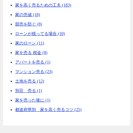
家を高く売るための工夫 (183)
家の売値 (18)
競売を防ぐ (8)
ローンが残ってる場合 (10)
家のローン (11)
家を売る 税金 (8)
アパートを売る (1)
マンション売る (23)
土地を売る (12)
別荘 売る (1)
家を売った後に (1)
都道府県別 家を高く売るコツ (25)