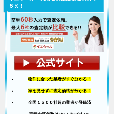
８％！
物件に合った業者
がすぐ分かる！
家を見せずに査定価格が分かる！
全国１５００社超の業者が登録済