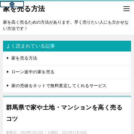
家を売る方法
家を高く売るための方法があります。早く売りたい人にも欠かせな
い方法です！
よく読まれている記事
家を売る方法
ローン途中の家を売る
家の売値をネットで無料査定してくれるサービス
群馬県で家や土地・マンションを高く売る
コツ
更新日：
2019年5月12日
公開日：
2015年11月16日