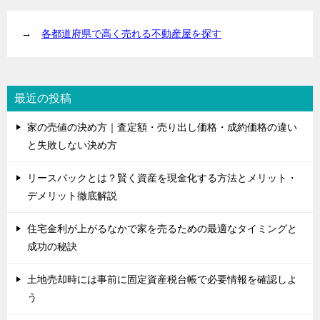
→
各都道府県で高く売れる不動産屋を探す
最近の投稿
家の売値の決め方｜査定額・売り出し価格・成約価格の違い
と失敗しない決め方
リースバックとは？賢く資産を現金化する方法とメリット・
デメリット徹底解説
住宅金利が上がるなかで家を売るための最適なタイミングと
成功の秘訣
土地売却時には事前に固定資産税台帳で必要情報を確認しよ
う