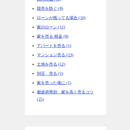
競売を防ぐ (8)
ローンが残ってる場合 (10)
家のローン (11)
家を売る 税金 (8)
アパートを売る (1)
マンション売る (23)
土地を売る (12)
別荘 売る (1)
家を売った後に (1)
都道府県別 家を高く売るコツ
(25)