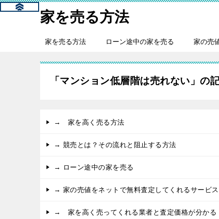
家を売る方法
家を売る方法
ローン途中の家を売る
家の売
「マンション低層階は売れない」の
→ 家を高く売る方法
→ 競売とは？その流れと阻止する方法
→ ローン途中の家を売る
→ 家の売値をネットで無料査定してくれるサービス
→ 家を高く売ってくれる業者と査定価格が分かる