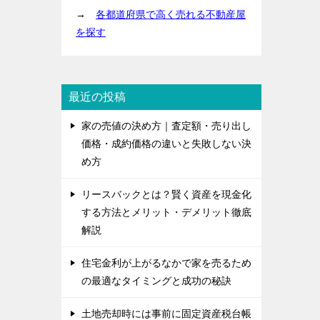
→
各都道府県で高く売れる不動産屋
を探す
最近の投稿
家の売値の決め方｜査定額・売り出し
価格・成約価格の違いと失敗しない決
め方
リースバックとは？賢く資産を現金化
する方法とメリット・デメリット徹底
解説
住宅金利が上がるなかで家を売るため
の最適なタイミングと成功の秘訣
土地売却時には事前に固定資産税台帳