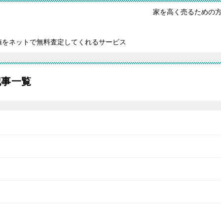
家を高く売るための
値をネットで無料査定してくれるサービス
記事一覧