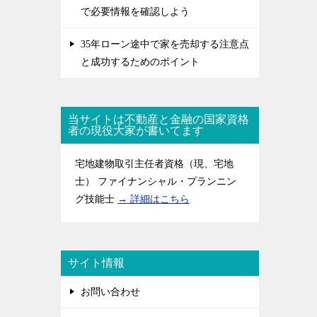
で必要情報を確認しよう
35年ローン途中で家を売却する注意点
と成功するためのポイント
当サイトは不動産と金融の国家資格
者の現役大家が書いてます
宅地建物取引主任者資格（現、宅地
士） ファイナンシャル・プランニン
グ技能士
→ 詳細はこちら
サイト情報
お問い合わせ