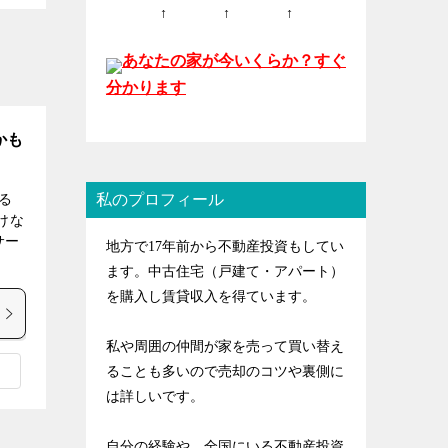
↑ ↑ ↑
あなたの家が今いくらか？すぐ
分かります
かも
私のプロフィール
る
けな
サー
地方で17年前から不動産投資もしてい
ます。中古住宅（戸建て・アパート）
を購入し賃貸収入を得ています。
私や周囲の仲間が家を売って買い替え
ることも多いので売却のコツや裏側に
は詳しいです。
自分の経験や、全国にいる不動産投資