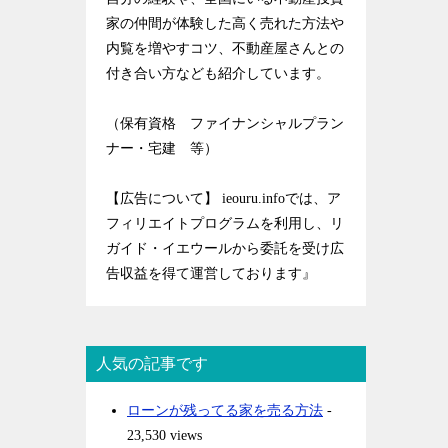
家の仲間が体験した高く売れた方法や
内覧を増やすコツ、不動産屋さんとの
付き合い方なども紹介しています。
（保有資格 ファイナンシャルプラン
ナー・宅建 等）
【広告について】 ieouru.infoでは、ア
フィリエイトプログラムを利用し、リ
ガイド・イエウールから委託を受け広
告収益を得て運営しております』
人気の記事です
ローンが残ってる家を売る方法
-
23,530 views