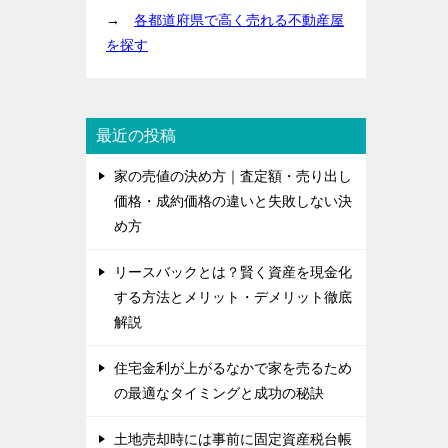
→
各都道府県で高く売れる不動産屋
を探す
最近の投稿
家の売値の決め方｜査定額・売り出し
価格・成約価格の違いと失敗しない決
め方
リースバックとは？賢く資産を現金化
する方法とメリット・デメリット徹底
解説
住宅金利が上がるなかで家を売るため
の最適なタイミングと成功の秘訣
土地売却時には事前に固定資産税台帳