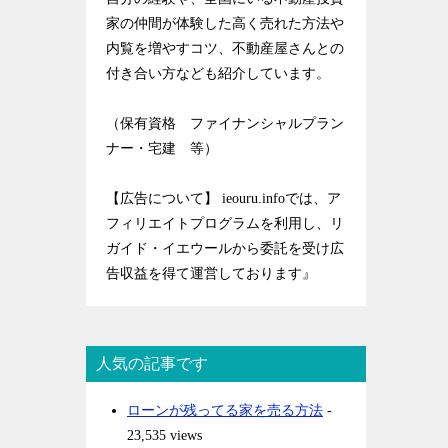
家の仲間が体験した高く売れた方法や
内覧を増やすコツ、不動産屋さんとの
付き合い方なども紹介しています。
（保有資格 ファイナンシャルプラン
ナー・宅建 等）
【広告について】 ieouru.infoでは、ア
フィリエイトプログラムを利用し、リ
ガイド・イエウールから委託を受け広
告収益を得て運営しております』
人気の記事です
ローンが残ってる家を売る方法
-
23,535 views