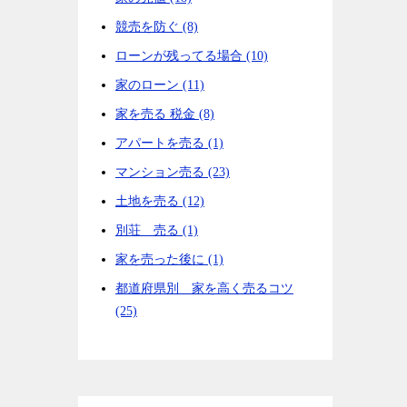
競売を防ぐ (8)
ローンが残ってる場合 (10)
家のローン (11)
家を売る 税金 (8)
アパートを売る (1)
マンション売る (23)
土地を売る (12)
別荘 売る (1)
家を売った後に (1)
都道府県別 家を高く売るコツ
(25)