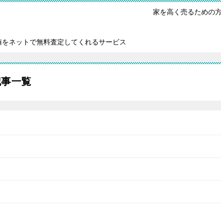
家を高く売るための
値をネットで無料査定してくれるサービス
記事一覧