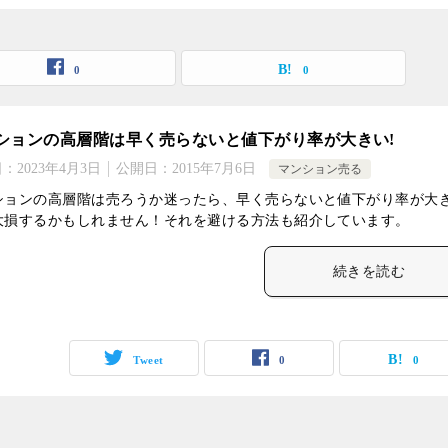
0
0
ションの高層階は早く売らないと値下がり率が大きい!
日：
2023年4月3日
公開日：
2015年7月6日
マンション売る
ションの高層階は売ろうか迷ったら、早く売らないと値下がり率が大
大損するかもしれません！それを避ける方法も紹介しています。
続きを読む
Tweet
0
0