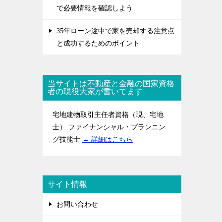
で必要情報を確認しよう
35年ローン途中で家を売却する注意点
と成功するためのポイント
当サイトは不動産と金融の国家資格
者の現役大家が書いてます
宅地建物取引主任者資格（現、宅地
士） ファイナンシャル・プランニン
グ技能士
→ 詳細はこちら
サイト情報
お問い合わせ