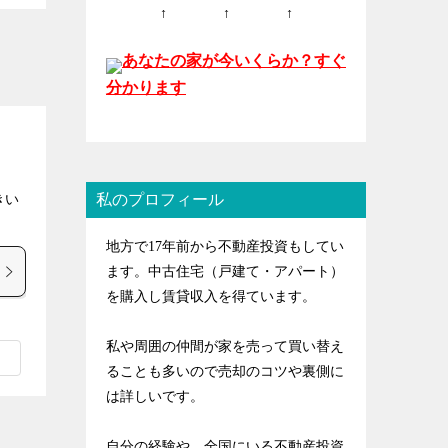
↑ ↑ ↑
あなたの家が今いくらか？すぐ
分かります
私のプロフィール
きい
地方で17年前から不動産投資もしてい
ます。中古住宅（戸建て・アパート）
を購入し賃貸収入を得ています。
私や周囲の仲間が家を売って買い替え
ることも多いので売却のコツや裏側に
は詳しいです。
自分の経験や、全国にいる不動産投資