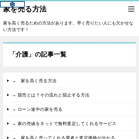
家を売る方法
家を高く売るための方法があります。早く売りたい人にも欠かせな
い方法です！
「介護」の記事一覧
→ 家を高く売る方法
→ 競売とは？その流れと阻止する方法
→ ローン途中の家を売る
→ 家の売値をネットで無料査定してくれるサービス
→ 家を高く売ってくれる業者と査定価格が分かる