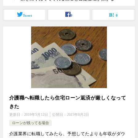
Tweet
0
0
介護職へ転職したら住宅ローン返済が厳しくなって
きた
更新日：
2019年5月12日
公開日：
2015年8月2日
ローンが残ってる場合
介護業界に転職してみたら、予想してたよりも年収がダウ