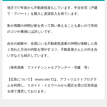
地方で17年前から不動産投資もしています。中古住宅（戸建
て・アパート）を購入し賃貸収入を得ています。
私や周囲の仲間が家を売って買い替えることも多いので売却
のコツや裏側には詳しいです。
自分の経験や、全国にいる不動産投資家の仲間が体験した高
く売れた方法や内覧を増やすコツ、不動産屋さんとの付き合
い方なども紹介しています。
（保有資格 ファイナンシャルプランナー・宅建 等）
【広告について】 ieouru.infoでは、アフィリエイトプログラ
ムを利用し、リガイド・イエウールから委託を受け広告収益
を得て運営しております』