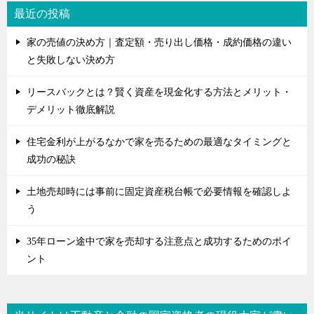
最近の投稿
家の売値の決め方｜査定額・売り出し価格・成約価格の違い
と失敗しない決め方
リースバックとは？賢く資産を現金化する方法とメリット・
デメリット徹底解説
住宅金利が上がるなかで家を売るための最適なタイミングと
成功の秘訣
土地売却時には事前に固定資産税台帳で必要情報を確認しよ
う
35年ローン途中で家を売却する注意点と成功するためのポイ
ント