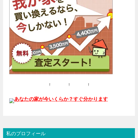
↑ ↑ ↑
あなたの家が今いくらか？すぐ分かります
私のプロフィール