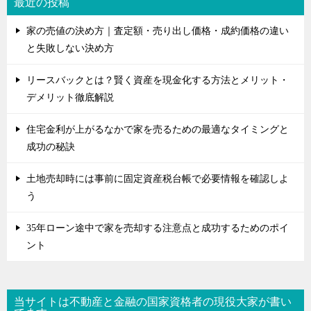
最近の投稿
家の売値の決め方｜査定額・売り出し価格・成約価格の違い
と失敗しない決め方
リースバックとは？賢く資産を現金化する方法とメリット・
デメリット徹底解説
住宅金利が上がるなかで家を売るための最適なタイミングと
成功の秘訣
土地売却時には事前に固定資産税台帳で必要情報を確認しよ
う
35年ローン途中で家を売却する注意点と成功するためのポイ
ント
当サイトは不動産と金融の国家資格者の現役大家が書い