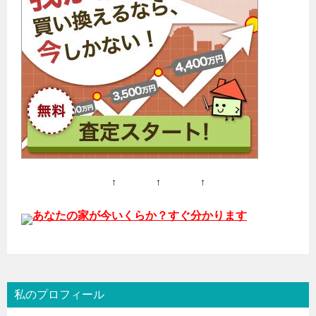
↑ ↑ ↑
あなたの家が今いくらか？すぐ分かります
私のプロフィール