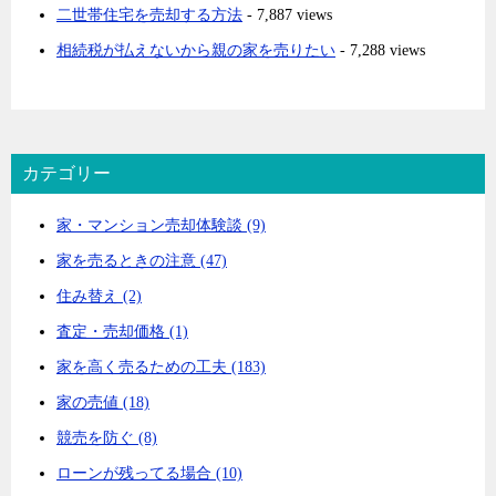
二世帯住宅を売却する方法
- 7,887 views
相続税が払えないから親の家を売りたい
- 7,288 views
カテゴリー
家・マンション売却体験談 (9)
家を売るときの注意 (47)
住み替え (2)
査定・売却価格 (1)
家を高く売るための工夫 (183)
家の売値 (18)
競売を防ぐ (8)
ローンが残ってる場合 (10)