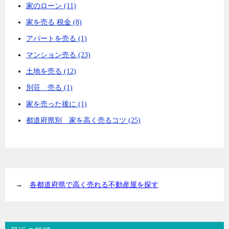
家のローン (11)
家を売る 税金 (8)
アパートを売る (1)
マンション売る (23)
土地を売る (12)
別荘 売る (1)
家を売った後に (1)
都道府県別 家を高く売るコツ (25)
→
各都道府県で高く売れる不動産屋を探す