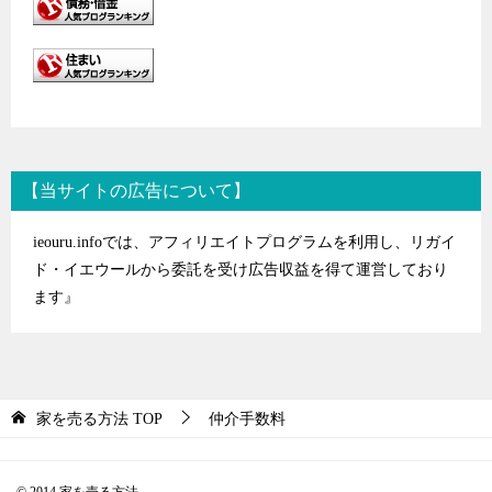
【当サイトの広告について】
ieouru.infoでは、アフィリエイトプログラムを利用し、リガイ
ド・イエウールから委託を受け広告収益を得て運営しており
ます』
家を売る方法
TOP
仲介手数料