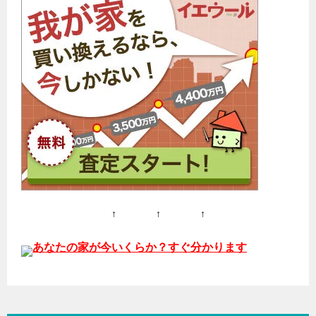
↑ ↑ ↑
あなたの家が今いくらか？すぐ分かります