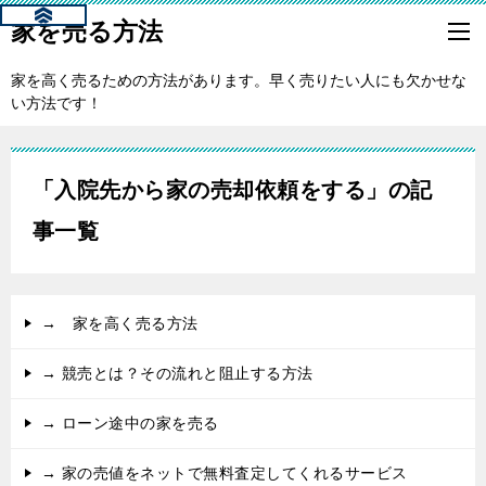
家を売る方法
家を高く売るための方法があります。早く売りたい人にも欠かせな
い方法です！
「入院先から家の売却依頼をする」の記
事一覧
→ 家を高く売る方法
→ 競売とは？その流れと阻止する方法
→ ローン途中の家を売る
→ 家の売値をネットで無料査定してくれるサービス