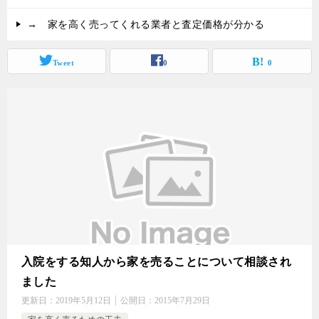
→ 家を高く売ってくれる業者と査定価格が分かる
Tweet
0
0
入院をする知人から家を売ることについて相談され
ました
更新日：
2019年5月12日
公開日：
2015年7月29日