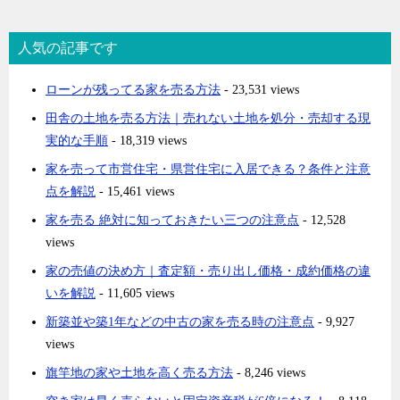
人気の記事です
ローンが残ってる家を売る方法
- 23,531 views
田舎の土地を売る方法｜売れない土地を処分・売却する現
実的な手順
- 18,319 views
家を売って市営住宅・県営住宅に入居できる？条件と注意
点を解説
- 15,461 views
家を売る 絶対に知っておきたい三つの注意点
- 12,528
views
家の売値の決め方｜査定額・売り出し価格・成約価格の違
いを解説
- 11,605 views
新築並や築1年などの中古の家を売る時の注意点
- 9,927
views
旗竿地の家や土地を高く売る方法
- 8,246 views