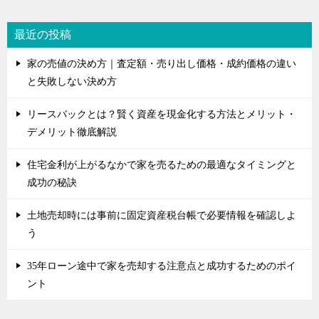
最近の投稿
家の売値の決め方｜査定額・売り出し価格・成約価格の違い
と失敗しない決め方
リースバックとは？賢く資産を現金化する方法とメリット・
デメリット徹底解説
住宅金利が上がるなかで家を売るための最適なタイミングと
成功の秘訣
土地売却時には事前に固定資産税台帳で必要情報を確認しよ
う
35年ローン途中で家を売却する注意点と成功するためのポイ
ント