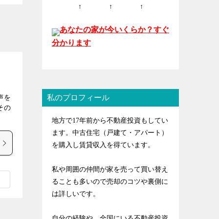
↑ ↑ ↑
あなたの家が今いくらか？すぐ
分かります
私のプロフィール
声を
その
地方で17年前から不動産投資もしてい
ます。中古住宅（戸建て・アパート）
を購入し賃貸収入を得ています。
私や周囲の仲間が家を売って買い替え
ることも多いので売却のコツや裏側に
は詳しいです。
自分の経験や、全国にいる不動産投資