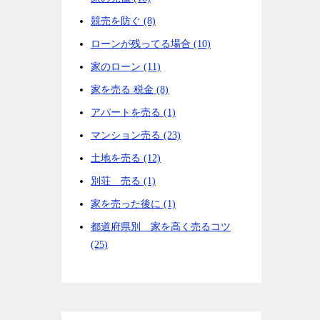
競売を防ぐ (8)
ローンが残ってる場合 (10)
家のローン (11)
家を売る 税金 (8)
アパートを売る (1)
マンション売る (23)
土地を売る (12)
別荘 売る (1)
家を売った後に (1)
都道府県別 家を高く売るコツ
(25)