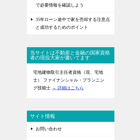
で必要情報を確認しよう
35年ローン途中で家を売却する注意点
と成功するためのポイント
当サイトは不動産と金融の国家資格
者の現役大家が書いてます
宅地建物取引主任者資格（現、宅地
士） ファイナンシャル・プランニン
グ技能士
→ 詳細はこちら
サイト情報
お問い合わせ