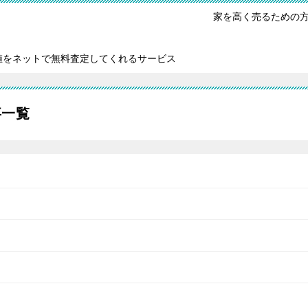
家を高く売るための
値をネットで無料査定してくれるサービス
事一覧