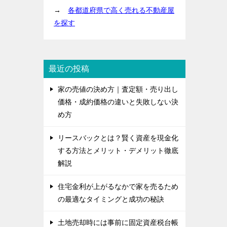
→
各都道府県で高く売れる不動産屋
を探す
最近の投稿
家の売値の決め方｜査定額・売り出し
価格・成約価格の違いと失敗しない決
め方
リースバックとは？賢く資産を現金化
する方法とメリット・デメリット徹底
解説
住宅金利が上がるなかで家を売るため
の最適なタイミングと成功の秘訣
土地売却時には事前に固定資産税台帳