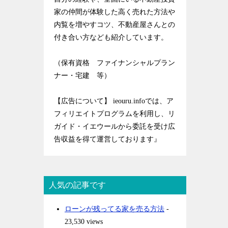
家の仲間が体験した高く売れた方法や
内覧を増やすコツ、不動産屋さんとの
付き合い方なども紹介しています。
（保有資格 ファイナンシャルプラン
ナー・宅建 等）
【広告について】 ieouru.infoでは、ア
フィリエイトプログラムを利用し、リ
ガイド・イエウールから委託を受け広
告収益を得て運営しております』
人気の記事です
ローンが残ってる家を売る方法
-
23,530 views