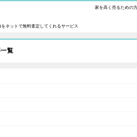
家を高く売るための
値をネットで無料査定してくれるサービス
事一覧