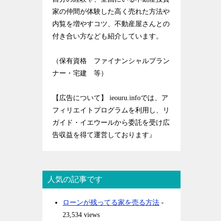
家の仲間が体験した高く売れた方法や
内覧を増やすコツ、不動産屋さんとの
付き合い方なども紹介しています。
（保有資格 ファイナンシャルプラン
ナー・宅建 等）
【広告について】 ieouru.infoでは、ア
フィリエイトプログラムを利用し、リ
ガイド・イエウールから委託を受け広
告収益を得て運営しております』
人気の記事です
ローンが残ってる家を売る方法
-
23,534 views