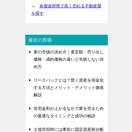
→
各都道府県で高く売れる不動産屋
を探す
最近の投稿
家の売値の決め方｜査定額・売り出し
価格・成約価格の違いと失敗しない決
め方
リースバックとは？賢く資産を現金化
する方法とメリット・デメリット徹底
解説
住宅金利が上がるなかで家を売るため
の最適なタイミングと成功の秘訣
土地売却時には事前に固定資産税台帳