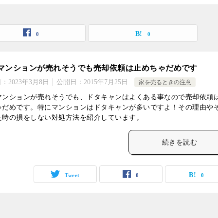
0
0
マンションが売れそうでも売却依頼は止めちゃだめです
日：
2023年3月8日
公開日：
2015年7月25日
家を売るときの注意
マンションが売れそうでも、ドタキャンはよくある事なので売却依頼
ゃだめです。特にマンションはドタキャンが多いですよ！その理由や
た時の損をしない対処方法を紹介しています。
続きを読む
Tweet
0
0