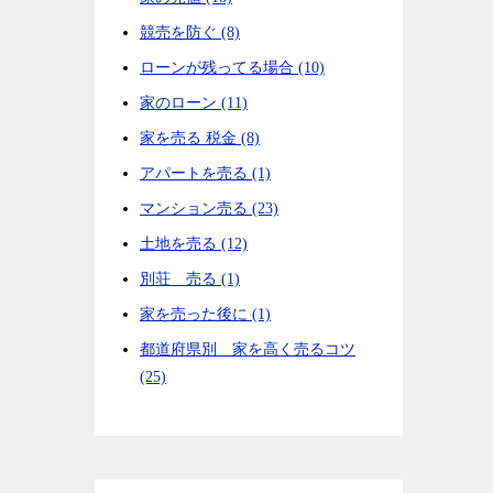
競売を防ぐ (8)
ローンが残ってる場合 (10)
家のローン (11)
家を売る 税金 (8)
アパートを売る (1)
マンション売る (23)
土地を売る (12)
別荘 売る (1)
家を売った後に (1)
都道府県別 家を高く売るコツ
(25)