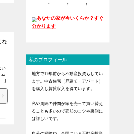
↑ ↑ ↑
あなたの家が今いくらか？すぐ
分かります
くな
私のプロフィール
ない
地方で17年前から不動産投資もしてい
イム
…]
ます。中古住宅（戸建て・アパート）
を購入し賃貸収入を得ています。
私や周囲の仲間が家を売って買い替え
ることも多いので売却のコツや裏側に
は詳しいです。
自分の経験や、全国にいる不動産投資