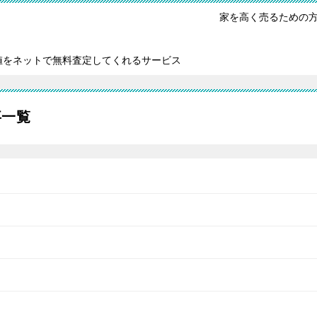
家を高く売るための
値をネットで無料査定してくれるサービス
事一覧