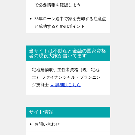
で必要情報を確認しよう
35年ローン途中で家を売却する注意点
と成功するためのポイント
当サイトは不動産と金融の国家資格
者の現役大家が書いてます
宅地建物取引主任者資格（現、宅地
士） ファイナンシャル・プランニン
グ技能士
→ 詳細はこちら
サイト情報
お問い合わせ