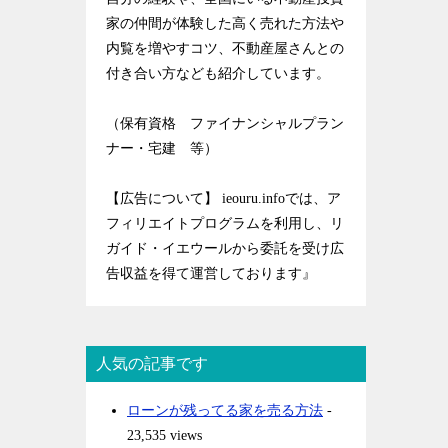
家の仲間が体験した高く売れた方法や
内覧を増やすコツ、不動産屋さんとの
付き合い方なども紹介しています。
（保有資格 ファイナンシャルプラン
ナー・宅建 等）
【広告について】 ieouru.infoでは、ア
フィリエイトプログラムを利用し、リ
ガイド・イエウールから委託を受け広
告収益を得て運営しております』
人気の記事です
ローンが残ってる家を売る方法
-
23,535 views