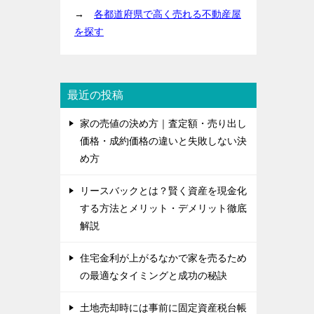
→
各都道府県で高く売れる不動産屋
を探す
最近の投稿
家の売値の決め方｜査定額・売り出し
価格・成約価格の違いと失敗しない決
め方
リースバックとは？賢く資産を現金化
する方法とメリット・デメリット徹底
解説
住宅金利が上がるなかで家を売るため
の最適なタイミングと成功の秘訣
土地売却時には事前に固定資産税台帳