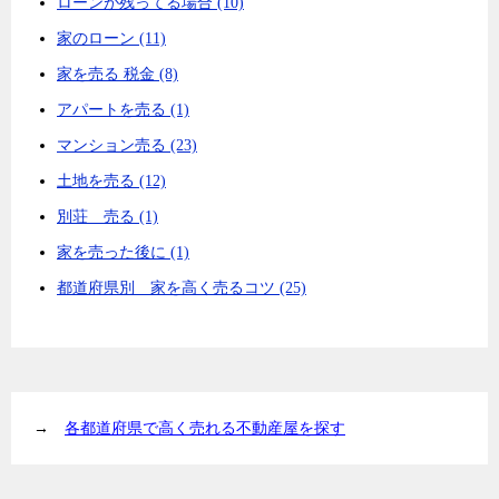
ローンが残ってる場合 (10)
家のローン (11)
家を売る 税金 (8)
アパートを売る (1)
マンション売る (23)
土地を売る (12)
別荘 売る (1)
家を売った後に (1)
都道府県別 家を高く売るコツ (25)
→
各都道府県で高く売れる不動産屋を探す