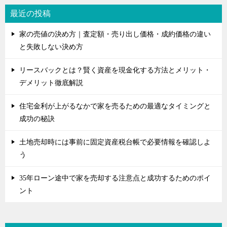
最近の投稿
家の売値の決め方｜査定額・売り出し価格・成約価格の違い
と失敗しない決め方
リースバックとは？賢く資産を現金化する方法とメリット・
デメリット徹底解説
住宅金利が上がるなかで家を売るための最適なタイミングと
成功の秘訣
土地売却時には事前に固定資産税台帳で必要情報を確認しよ
う
35年ローン途中で家を売却する注意点と成功するためのポイ
ント