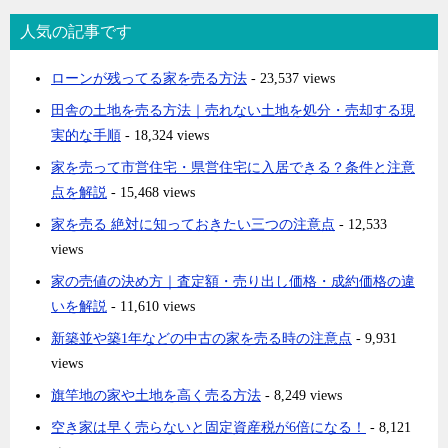
人気の記事です
ローンが残ってる家を売る方法
- 23,537 views
田舎の土地を売る方法｜売れない土地を処分・売却する現
実的な手順
- 18,324 views
家を売って市営住宅・県営住宅に入居できる？条件と注意
点を解説
- 15,468 views
家を売る 絶対に知っておきたい三つの注意点
- 12,533
views
家の売値の決め方｜査定額・売り出し価格・成約価格の違
いを解説
- 11,610 views
新築並や築1年などの中古の家を売る時の注意点
- 9,931
views
旗竿地の家や土地を高く売る方法
- 8,249 views
空き家は早く売らないと固定資産税が6倍になる！
- 8,121