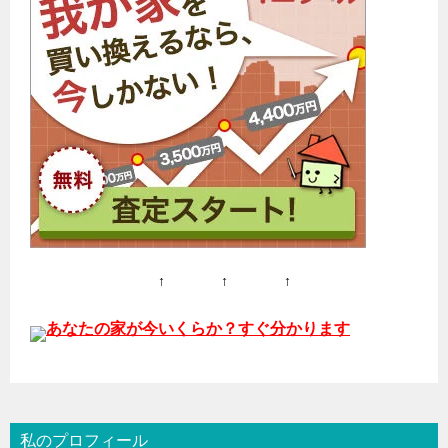
↑ ↑ ↑
あなたの家が今いくらか？すぐ分かります
私のプロフィール