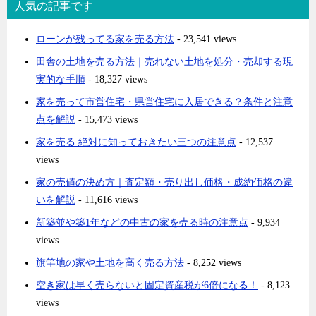
人気の記事です
ローンが残ってる家を売る方法
- 23,541 views
田舎の土地を売る方法｜売れない土地を処分・売却する現
実的な手順
- 18,327 views
家を売って市営住宅・県営住宅に入居できる？条件と注意
点を解説
- 15,473 views
家を売る 絶対に知っておきたい三つの注意点
- 12,537
views
家の売値の決め方｜査定額・売り出し価格・成約価格の違
いを解説
- 11,616 views
新築並や築1年などの中古の家を売る時の注意点
- 9,934
views
旗竿地の家や土地を高く売る方法
- 8,252 views
空き家は早く売らないと固定資産税が6倍になる！
- 8,123
views