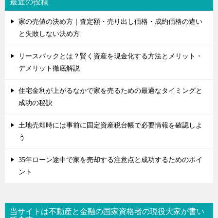
最近の投稿
家の売値の決め方｜査定額・売り出し価格・成約価格の違い
と失敗しない決め方
リースバックとは？賢く資産を現金化する方法とメリット・
デメリット徹底解説
住宅金利が上がるなかで家を売るための最適なタイミングと
成功の秘訣
土地売却時には事前に固定資産税台帳で必要情報を確認しよ
う
35年ローン途中で家を売却する注意点と成功するためのポイ
ント
当サイトは不動産と金融の国家資格者の現役大家が書い