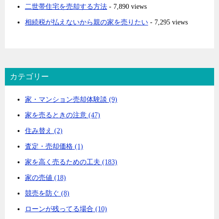
二世帯住宅を売却する方法
- 7,890 views
相続税が払えないから親の家を売りたい
- 7,295 views
カテゴリー
家・マンション売却体験談 (9)
家を売るときの注意 (47)
住み替え (2)
査定・売却価格 (1)
家を高く売るための工夫 (183)
家の売値 (18)
競売を防ぐ (8)
ローンが残ってる場合 (10)