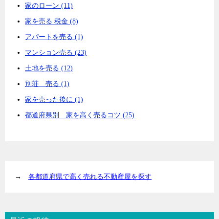
家のローン (11)
家を売る 税金 (8)
アパートを売る (1)
マンション売る (23)
土地を売る (12)
別荘 売る (1)
家を売った後に (1)
都道府県別 家を高く売るコツ (25)
→
各都道府県で高く売れる不動産屋を探す