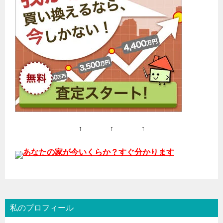
↑ ↑ ↑
あなたの家が今いくらか？すぐ分かります
私のプロフィール