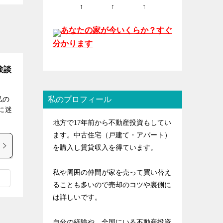
↑ ↑ ↑
あなたの家が今いくらか？すぐ
分かります
験談
私のプロフィール
私の
に迷
]
地方で17年前から不動産投資もしてい
ます。中古住宅（戸建て・アパート）
を購入し賃貸収入を得ています。
私や周囲の仲間が家を売って買い替え
ることも多いので売却のコツや裏側に
は詳しいです。
自分の経験や、全国にいる不動産投資