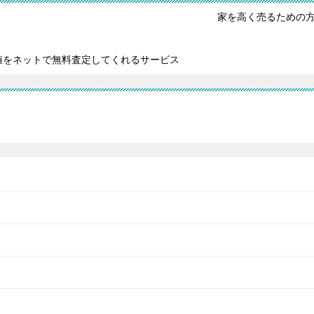
家を高く売るための
値をネットで無料査定してくれるサービス