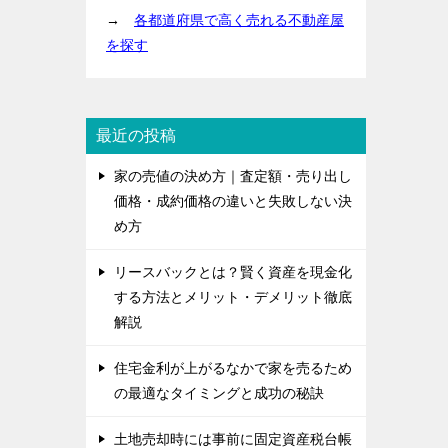
→
各都道府県で高く売れる不動産屋
を探す
最近の投稿
家の売値の決め方｜査定額・売り出し
価格・成約価格の違いと失敗しない決
め方
リースバックとは？賢く資産を現金化
する方法とメリット・デメリット徹底
解説
住宅金利が上がるなかで家を売るため
の最適なタイミングと成功の秘訣
土地売却時には事前に固定資産税台帳