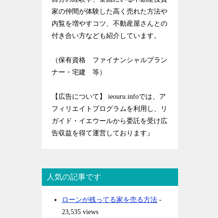
家の仲間が体験した高く売れた方法や
内覧を増やすコツ、不動産屋さんとの
付き合い方なども紹介しています。
（保有資格 ファイナンシャルプラン
ナー・宅建 等）
【広告について】 ieouru.infoでは、ア
フィリエイトプログラムを利用し、リ
ガイド・イエウールから委託を受け広
告収益を得て運営しております』
人気の記事です
ローンが残ってる家を売る方法
-
23,535 views