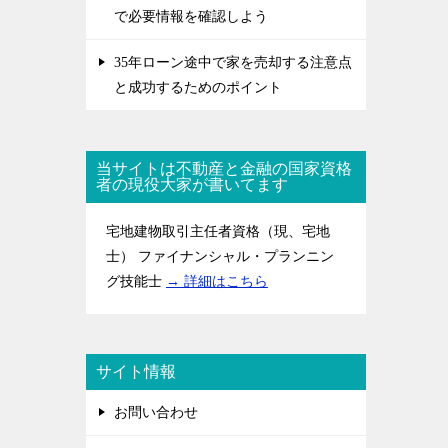
で必要情報を確認しよう
35年ローン途中で家を売却する注意点
と成功するためのポイント
当サイトは不動産と金融の国家資格
者の現役大家が書いてます
宅地建物取引主任者資格（現、宅地
士） ファイナンシャル・プランニン
グ技能士
→ 詳細はこちら
サイト情報
お問い合わせ