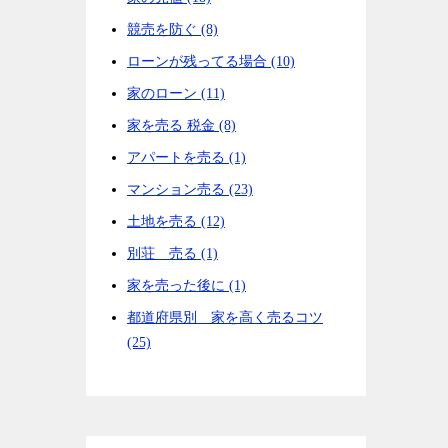
競売を防ぐ (8)
ローンが残ってる場合 (10)
家のローン (11)
家を売る 税金 (8)
アパートを売る (1)
マンション売る (23)
土地を売る (12)
別荘 売る (1)
家を売った後に (1)
都道府県別 家を高く売るコツ
(25)