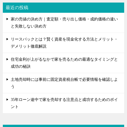
最近の投稿
家の売値の決め方｜査定額・売り出し価格・成約価格の違い
と失敗しない決め方
リースバックとは？賢く資産を現金化する方法とメリット・
デメリット徹底解説
住宅金利が上がるなかで家を売るための最適なタイミングと
成功の秘訣
土地売却時には事前に固定資産税台帳で必要情報を確認しよ
う
35年ローン途中で家を売却する注意点と成功するためのポイ
ント