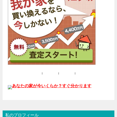
↑ ↑ ↑
あなたの家が今いくらか？すぐ分かります
私のプロフィール