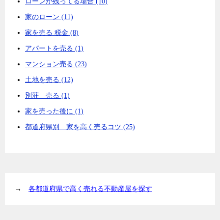
ローンが残ってる場合 (10)
家のローン (11)
家を売る 税金 (8)
アパートを売る (1)
マンション売る (23)
土地を売る (12)
別荘 売る (1)
家を売った後に (1)
都道府県別 家を高く売るコツ (25)
→
各都道府県で高く売れる不動産屋を探す