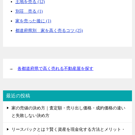
土地を売る (12)
別荘 売る (1)
家を売った後に (1)
都道府県別 家を高く売るコツ (25)
→
各都道府県で高く売れる不動産屋を探す
最近の投稿
家の売値の決め方｜査定額・売り出し価格・成約価格の違い
と失敗しない決め方
リースバックとは？賢く資産を現金化する方法とメリット・