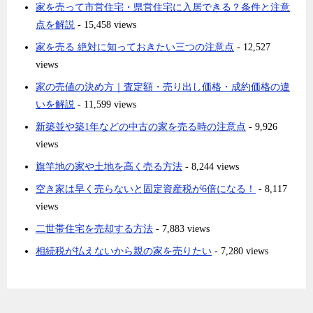
家を売って市営住宅・県営住宅に入居できる？条件と注意
点を解説
- 15,458 views
家を売る 絶対に知っておきたい三つの注意点
- 12,527
views
家の売値の決め方｜査定額・売り出し価格・成約価格の違
いを解説
- 11,599 views
新築並や築1年などの中古の家を売る時の注意点
- 9,926
views
旗竿地の家や土地を高く売る方法
- 8,244 views
空き家は早く売らないと固定資産税が6倍になる！
- 8,117
views
二世帯住宅を売却する方法
- 7,883 views
相続税が払えないから親の家を売りたい
- 7,280 views