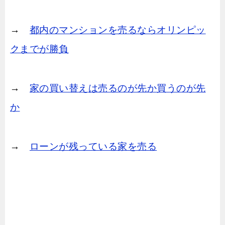
→
都内のマンションを売るならオリンピッ
クまでが勝負
→
家の買い替えは売るのが先か買うのが先
か
→
ローンが残っている家を売る