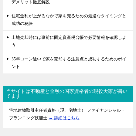
デメリット徹底解説
住宅金利が上がるなかで家を売るための最適なタイミングと
成功の秘訣
土地売却時には事前に固定資産税台帳で必要情報を確認しよ
う
35年ローン途中で家を売却する注意点と成功するためのポイ
ント
当サイトは不動産と金融の国家資格者の現役大家が書い
てます
宅地建物取引主任者資格（現、宅地士） ファイナンシャル・
プランニング技能士
→ 詳細はこちら