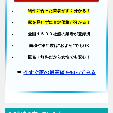
物件に合った業者
がすぐ分かる！
家を見せずに査定価格が分かる！
全国１５００社超の業者が登録済
面積や築年数は”およそ”でも
OK
匿名・無料だから女性でも安心！
今すぐ家の最高値を知ってみる