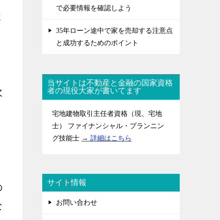
で必要情報を確認しよう
ま
35年ローン途中で家を売却する注意点
と成功するためのポイント
当サイトは不動産と金融の国家資格
者の現役大家が書いてます
次
宅地建物取引主任者資格（現、宅地
士） ファイナンシャル・プランニン
グ技能士
→ 詳細はこちら
サイト情報
の
お問い合わせ
な