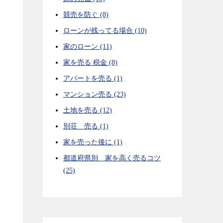
競売を防ぐ (8)
ローンが残ってる場合 (10)
家のローン (11)
家を売る 税金 (8)
アパートを売る (1)
マンション売る (23)
土地を売る (12)
別荘 売る (1)
家を売った後に (1)
都道府県別 家を高く売るコツ
(25)