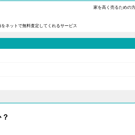
家を高く売るための
値をネットで無料査定してくれるサービス
か？