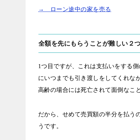
→ ローン途中の家を売る
全額を先にもらうことが難しい２
1つ目ですが、これは支払いをする
にいつまでも引き渡しをしてくれな
高齢の場合には死亡されて面倒なこ
だから、せめて売買額の半分を払う
うです。