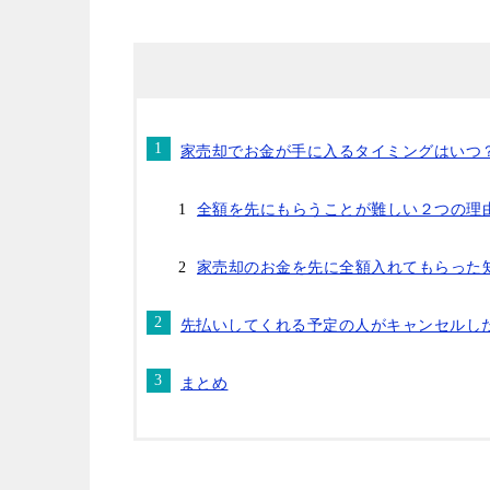
家売却でお金が手に入るタイミングはいつ
全額を先にもらうことが難しい２つの理
家売却のお金を先に全額入れてもらった
先払いしてくれる予定の人がキャンセルし
まとめ