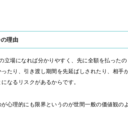
つの理由
側の立場になれば分かりやすく、先に全額を払ったの
かったり、引き渡し期間を先延ばしされたり、相手
とになるリスクがあるからです。
のが心理的にも限界というのが世間一般の価値観の