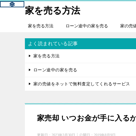
家を売る方法
家を売る方法
ローン途中の家を売る
家の売
よく読まれている記事
家を売る方法
ローン途中の家を売る
家の売値をネットで無料査定してくれるサービス
家売却 いつお金が手に入る
更新日：
2023年3月30日
公開日：
2019年8月9日