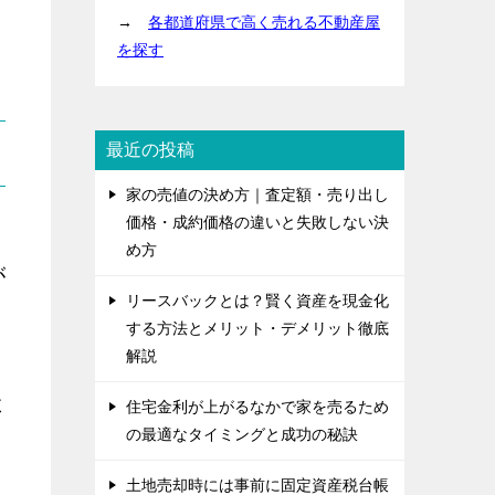
→
各都道府県で高く売れる不動産屋
を探す
最近の投稿
家の売値の決め方｜査定額・売り出し
価格・成約価格の違いと失敗しない決
め方
が
リースバックとは？賢く資産を現金化
する方法とメリット・デメリット徹底
解説
よ
住宅金利が上がるなかで家を売るため
の最適なタイミングと成功の秘訣
土地売却時には事前に固定資産税台帳