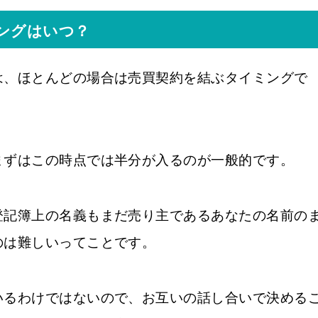
ングはいつ？
は、ほとんどの場合は売買契約を結ぶタイミングで
まずはこの時点では半分が入るのが一般的です。
登記簿上の名義もまだ売り主であるあなたの名前の
のは難しいってことです。
いるわけではないので、お互いの話し合いで決める