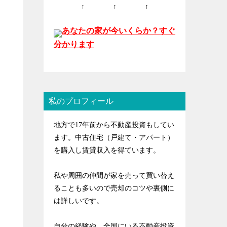
↑ ↑ ↑
あなたの家が今いくらか？すぐ
分かります
私のプロフィール
地方で17年前から不動産投資もしてい
ます。中古住宅（戸建て・アパート）
を購入し賃貸収入を得ています。
私や周囲の仲間が家を売って買い替え
ることも多いので売却のコツや裏側に
は詳しいです。
自分の経験や、全国にいる不動産投資