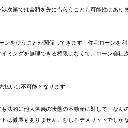
交渉次第では全額を先にもらうことも可能性はあり
ローンを使うことが関係してきます。住宅ローンを利
タイミングを無理できる権限はなくて、ローン会社
先払いは不可能となります。
ても法的に他人名義の状態の不動産に対して、なん
ットは微塵もありません。むしろデメリットでしか