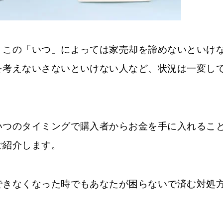
？この「いつ」によっては家売却を諦めないといけ
を考えないさないといけない人など、状況は一変し
いつのタイミングで購入者からお金を手に入れるこ
ご紹介します。
できなくなった時でもあなたが困らないで済む対処