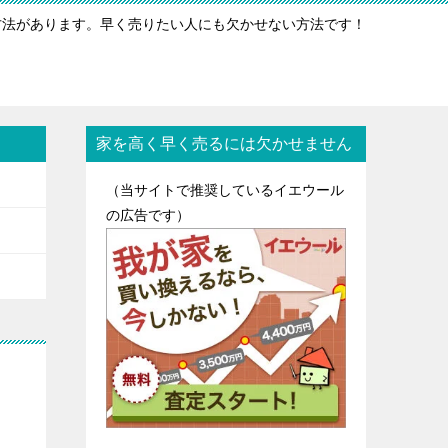
方法があります。早く売りたい人にも欠かせない方法です！
家を高く早く売るには欠かせません
（当サイトで推奨しているイエウール
の広告です）