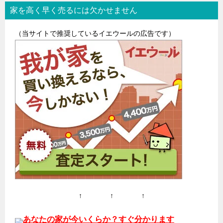
家を高く早く売るには欠かせません
（当サイトで推奨しているイエウールの広告です）
↑ ↑ ↑
あなたの家が今いくらか？すぐ分かります