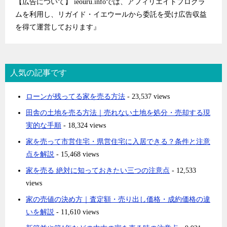
【広告について】 ieouru.infoでは、アフィリエイトプログラ
ムを利用し、リガイド・イエウールから委託を受け広告収益
を得て運営しております』
人気の記事です
ローンが残ってる家を売る方法
- 23,537 views
田舎の土地を売る方法｜売れない土地を処分・売却する現
実的な手順
- 18,324 views
家を売って市営住宅・県営住宅に入居できる？条件と注意
点を解説
- 15,468 views
家を売る 絶対に知っておきたい三つの注意点
- 12,533
views
家の売値の決め方｜査定額・売り出し価格・成約価格の違
いを解説
- 11,610 views