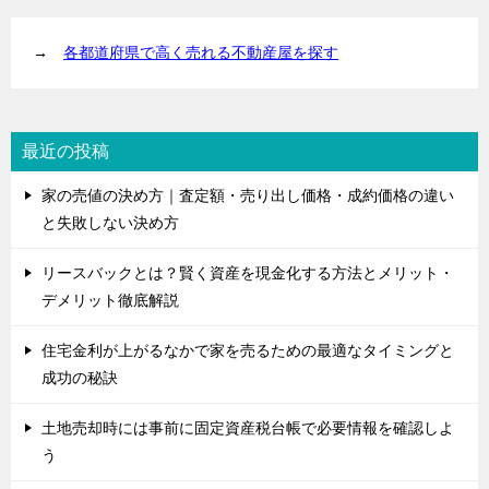
→
各都道府県で高く売れる不動産屋を探す
最近の投稿
家の売値の決め方｜査定額・売り出し価格・成約価格の違い
と失敗しない決め方
リースバックとは？賢く資産を現金化する方法とメリット・
デメリット徹底解説
住宅金利が上がるなかで家を売るための最適なタイミングと
成功の秘訣
土地売却時には事前に固定資産税台帳で必要情報を確認しよ
う