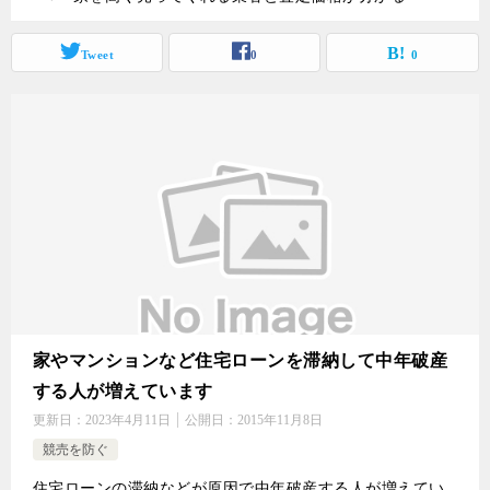
Tweet
0
0
家やマンションなど住宅ローンを滞納して中年破産
する人が増えています
更新日：
2023年4月11日
公開日：
2015年11月8日
競売を防ぐ
住宅ローンの滞納などが原因で中年破産する人が増えてい