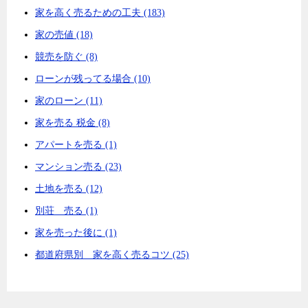
家を高く売るための工夫 (183)
家の売値 (18)
競売を防ぐ (8)
ローンが残ってる場合 (10)
家のローン (11)
家を売る 税金 (8)
アパートを売る (1)
マンション売る (23)
土地を売る (12)
別荘 売る (1)
家を売った後に (1)
都道府県別 家を高く売るコツ (25)