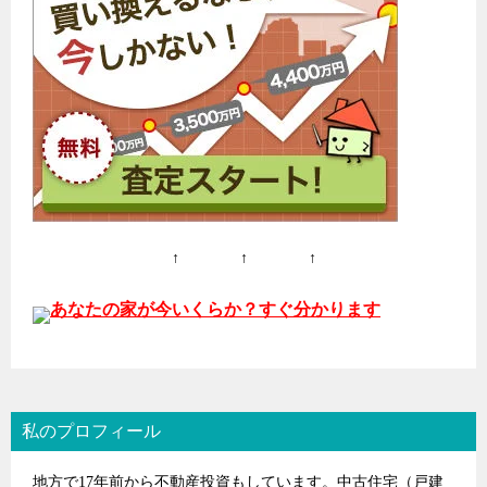
↑ ↑ ↑
あなたの家が今いくらか？すぐ分かります
私のプロフィール
地方で17年前から不動産投資もしています。中古住宅（戸建