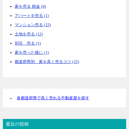
家を売る 税金 (8)
アパートを売る (1)
マンション売る (23)
土地を売る (12)
別荘 売る (1)
家を売った後に (1)
都道府県別 家を高く売るコツ (25)
→
各都道府県で高く売れる不動産屋を探す
最近の投稿