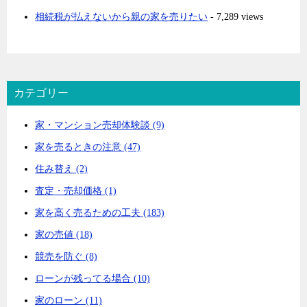
相続税が払えないから親の家を売りたい
- 7,289 views
カテゴリー
家・マンション売却体験談 (9)
家を売るときの注意 (47)
住み替え (2)
査定・売却価格 (1)
家を高く売るための工夫 (183)
家の売値 (18)
競売を防ぐ (8)
ローンが残ってる場合 (10)
家のローン (11)