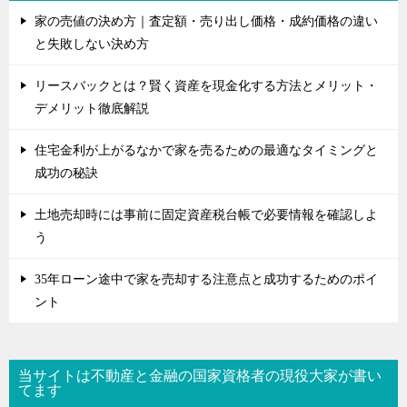
家の売値の決め方｜査定額・売り出し価格・成約価格の違い
と失敗しない決め方
リースバックとは？賢く資産を現金化する方法とメリット・
デメリット徹底解説
住宅金利が上がるなかで家を売るための最適なタイミングと
成功の秘訣
土地売却時には事前に固定資産税台帳で必要情報を確認しよ
う
35年ローン途中で家を売却する注意点と成功するためのポイ
ント
当サイトは不動産と金融の国家資格者の現役大家が書い
てます