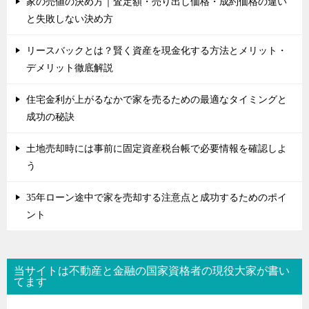
家の売値の決め方｜査定額・売り出し価格・成約価格の違い
と失敗しない決め方
リースバックとは？賢く資産を現金化する方法とメリット・
デメリット徹底解説
住宅金利が上がるなかで家を売るための最適なタイミングと
成功の秘訣
土地売却時には事前に固定資産税台帳で必要情報を確認しよ
う
35年ローン途中で家を売却する注意点と成功するためのポイ
ント
当サイトは不動産と金融の国家資格者の現役大家が書い
てます