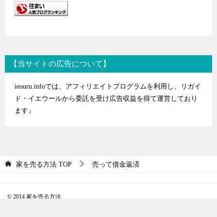
【当サイトの広告について】
ieouru.infoでは、アフィリエイトプログラムを利用し、リガイ
ド・イエウールから委託を受け広告収益を得て運営しており
ます』
家を売る方法
TOP
売って借金返済
© 2014 家を売る方法