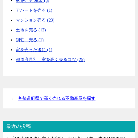
家を売る 税金 (8)
アパートを売る (1)
マンション売る (23)
土地を売る (12)
別荘 売る (1)
家を売った後に (1)
都道府県別 家を高く売るコツ (25)
→
各都道府県で高く売れる不動産屋を探す
最近の投稿