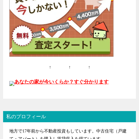
↑ ↑ ↑
あなたの家が今いくらか？すぐ分かります
私のプロフィール
地方で17年前から不動産投資もしています。中古住宅（戸建
て・アパート）を購入し賃貸収入を得ています。