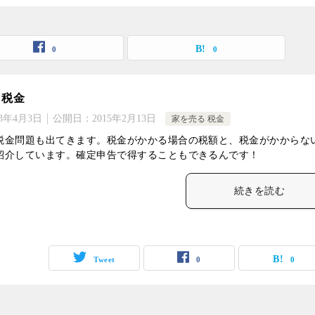
0
0
 税金
23年4月3日
公開日：
2015年2月13日
家を売る 税金
税金問題も出てきます。税金がかかる場合の税額と、税金がかからな
紹介しています。確定申告で得することもできるんです！
続きを読む
Tweet
0
0