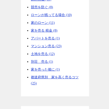
競売を防ぐ (8)
ローンが残ってる場合 (10)
家のローン (11)
家を売る 税金 (8)
アパートを売る (1)
マンション売る (23)
土地を売る (12)
別荘 売る (1)
家を売った後に (1)
都道府県別 家を高く売るコツ
(25)