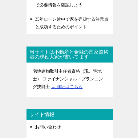
で必要情報を確認しよう
35年ローン途中で家を売却する注意点
と成功するためのポイント
当サイトは不動産と金融の国家資格
者の現役大家が書いてます
宅地建物取引主任者資格（現、宅地
士） ファイナンシャル・プランニン
グ技能士
→ 詳細はこちら
サイト情報
お問い合わせ