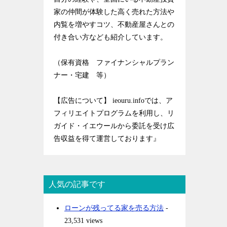
家の仲間が体験した高く売れた方法や
内覧を増やすコツ、不動産屋さんとの
付き合い方なども紹介しています。
（保有資格 ファイナンシャルプラン
ナー・宅建 等）
【広告について】 ieouru.infoでは、ア
フィリエイトプログラムを利用し、リ
ガイド・イエウールから委託を受け広
告収益を得て運営しております』
人気の記事です
ローンが残ってる家を売る方法
-
23,531 views