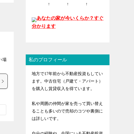
↑ ↑ ↑
あなたの家が今いくらか？すぐ
分かります
私のプロフィール
い場
地方で17年前から不動産投資もしてい
ます。中古住宅（戸建て・アパート）
を購入し賃貸収入を得ています。
私や周囲の仲間が家を売って買い替え
ることも多いので売却のコツや裏側に
は詳しいです。
自分の経験や、全国にいる不動産投資