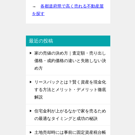
→
各都道府県で高く売れる不動産屋
を探す
最近の投稿
家の売値の決め方｜査定額・売り出し
価格・成約価格の違いと失敗しない決
め方
リースバックとは？賢く資産を現金化
する方法とメリット・デメリット徹底
解説
住宅金利が上がるなかで家を売るため
の最適なタイミングと成功の秘訣
土地売却時には事前に固定資産税台帳