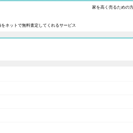
家を高く売るための
値をネットで無料査定してくれるサービス