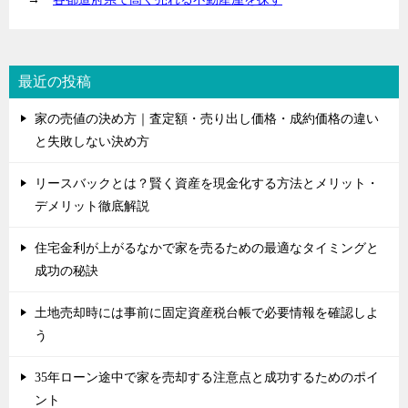
最近の投稿
家の売値の決め方｜査定額・売り出し価格・成約価格の違い
と失敗しない決め方
リースバックとは？賢く資産を現金化する方法とメリット・
デメリット徹底解説
住宅金利が上がるなかで家を売るための最適なタイミングと
成功の秘訣
土地売却時には事前に固定資産税台帳で必要情報を確認しよ
う
35年ローン途中で家を売却する注意点と成功するためのポイ
ント