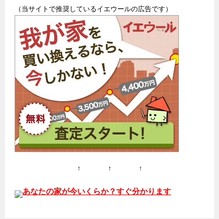
（当サイトで推奨しているイエウールの広告です）
↑ ↑ ↑
あなたの家が今いくらか？すぐ分かります