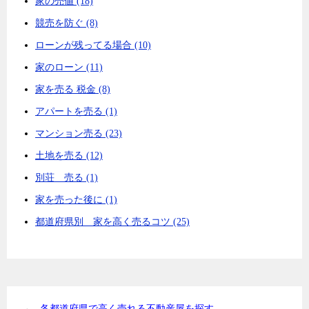
家の売値 (18)
競売を防ぐ (8)
ローンが残ってる場合 (10)
家のローン (11)
家を売る 税金 (8)
アパートを売る (1)
マンション売る (23)
土地を売る (12)
別荘 売る (1)
家を売った後に (1)
都道府県別 家を高く売るコツ (25)
→
各都道府県で高く売れる不動産屋を探す