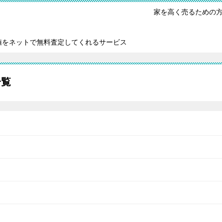
家を高く売るための
値をネットで無料査定してくれるサービス
一覧