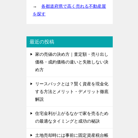
→
各都道府県で高く売れる不動産屋
を探す
最近の投稿
家の売値の決め方｜査定額・売り出し
価格・成約価格の違いと失敗しない決
め方
リースバックとは？賢く資産を現金化
する方法とメリット・デメリット徹底
解説
住宅金利が上がるなかで家を売るため
の最適なタイミングと成功の秘訣
土地売却時には事前に固定資産税台帳