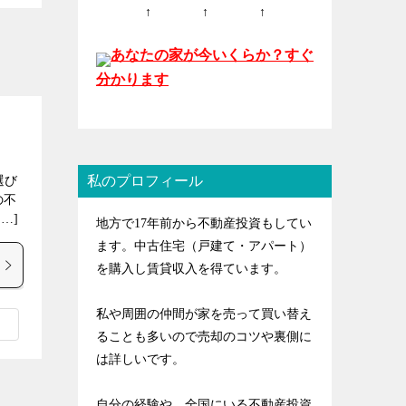
↑ ↑ ↑
あなたの家が今いくらか？すぐ
分かります
私のプロフィール
選び
の不
…]
地方で17年前から不動産投資もしてい
ます。中古住宅（戸建て・アパート）
を購入し賃貸収入を得ています。
私や周囲の仲間が家を売って買い替え
ることも多いので売却のコツや裏側に
は詳しいです。
自分の経験や、全国にいる不動産投資