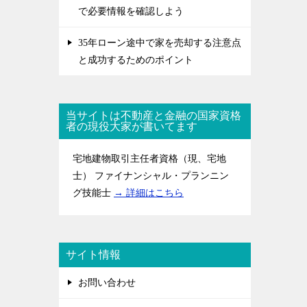
で必要情報を確認しよう
35年ローン途中で家を売却する注意点
と成功するためのポイント
当サイトは不動産と金融の国家資格
者の現役大家が書いてます
宅地建物取引主任者資格（現、宅地
士） ファイナンシャル・プランニン
グ技能士
→ 詳細はこちら
サイト情報
お問い合わせ