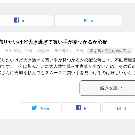
0
0
売りたいけど大き過ぎて買い手が見つかるか心配
日：
2019年5月11日
公開日：
2017年12月18日
家を高く売るための工夫
売りたいけど大き過ぎて買い手が見つかるか心配な時こそ、不動産屋
切です。 今は昔みたいに大人数で暮らす家族が少ないため、その辺
屋さんに売却を頼んでもスムーズに買い手を見つけるのは難しいから [
続きを読む
Tweet
0
0