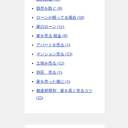
競売を防ぐ (8)
ローンが残ってる場合 (10)
家のローン (11)
家を売る 税金 (8)
アパートを売る (1)
マンション売る (23)
土地を売る (12)
別荘 売る (1)
家を売った後に (1)
都道府県別 家を高く売るコツ
(25)