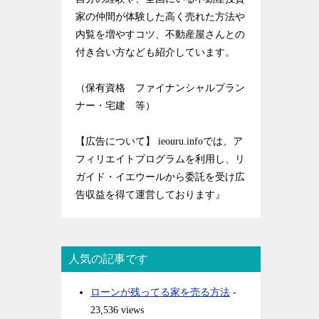
家の仲間が体験した高く売れた方法や
内覧を増やすコツ、不動産屋さんとの
付き合い方なども紹介しています。
（保有資格 ファイナンシャルプラン
ナー・宅建 等）
【広告について】 ieouru.infoでは、ア
フィリエイトプログラムを利用し、リ
ガイド・イエウールから委託を受け広
告収益を得て運営しております』
人気の記事です
ローンが残ってる家を売る方法
-
23,536 views