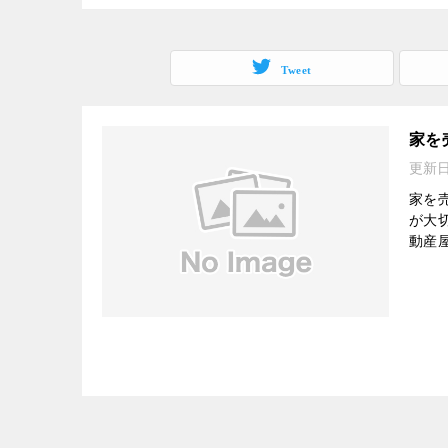
Tweet
家を
更新
家を
が大
動産