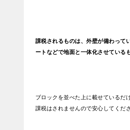
課税されるものは、外壁が備わって
ートなどで地面と一体化させている
ブロックを並べた上に載せているだ
課税はされませんので安心してくだ