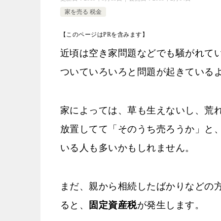
家を売る 税金
【このページはPRを含みます】
近頃は空き家問題などでも騒がれて
ついていろいろと問題が起きている
家によっては、草も生えないし、荒
放置してて「そのうち売ろうか」と
いる人も多いかもしれません。
まだ、親から相続したばかりなどの
ると、
固定資産税
が発生します。