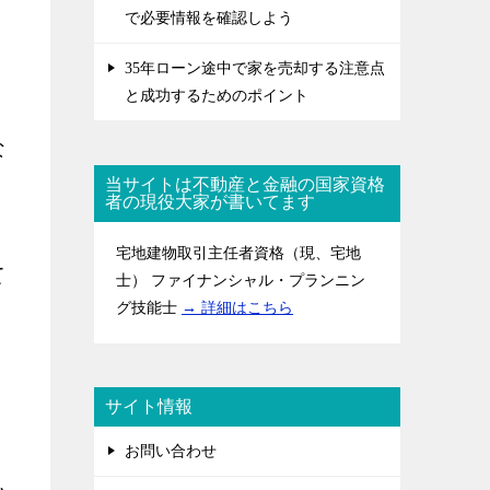
で必要情報を確認しよう
35年ローン途中で家を売却する注意点
と成功するためのポイント
な
当サイトは不動産と金融の国家資格
者の現役大家が書いてます
宅地建物取引主任者資格（現、宅地
て
士） ファイナンシャル・プランニン
グ技能士
→ 詳細はこちら
サイト情報
お問い合わせ
払