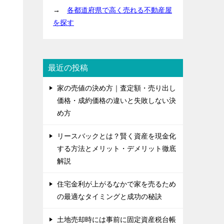
→
各都道府県で高く売れる不動産屋
を探す
最近の投稿
家の売値の決め方｜査定額・売り出し
価格・成約価格の違いと失敗しない決
め方
リースバックとは？賢く資産を現金化
する方法とメリット・デメリット徹底
解説
住宅金利が上がるなかで家を売るため
の最適なタイミングと成功の秘訣
土地売却時には事前に固定資産税台帳