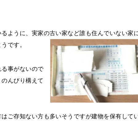
いるように、実家の古い家など誰も住んでいない家
ようです。
れる事がないので
、のんびり構えて
方はご存知ない方も多いそうですが建物を保有して