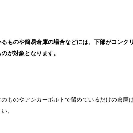
いるものや簡易倉庫の場合などには、下部がコンク
ものが対象となります。
けのものやアンカーボルトで留めているだけの倉庫
さい。