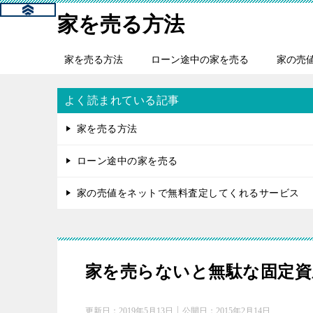
家を売る方法
家を売る方法
ローン途中の家を売る
家の売
よく読まれている記事
家を売る方法
ローン途中の家を売る
家の売値をネットで無料査定してくれるサービス
家を売らないと無駄な固定資
更新日：
2019年5月13日
公開日：
2015年2月14日