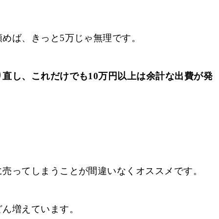
頼めば、きっと5万じゃ無理です。
り直し、これだけでも
10万円以上は
余計な出費が発
に売ってしまうことが間違いなくオススメです。
どん増えています。