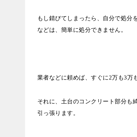
もし錆びてしまったら、自分で処分
などは、簡単に処分できません。
業者などに頼めば、すぐに2万も3万
それに、土台のコンクリート部分も
引っ張ります。