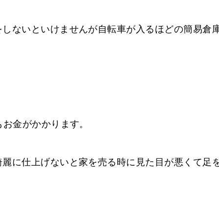
をしないといけませんが自転車が入るほどの簡易倉
もお金がかかります。
綺麗に仕上げないと家を売る時に見た目が悪くて足