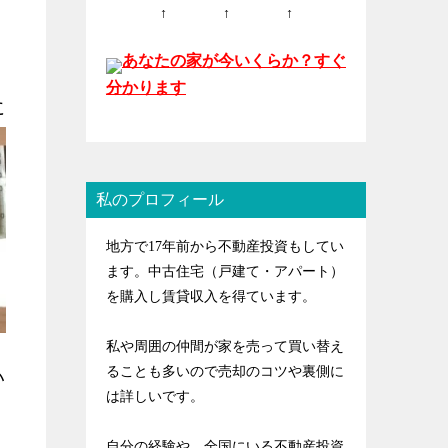
↑ ↑ ↑
あなたの家が今いくらか？すぐ
分かります
に
私のプロフィール
地方で17年前から不動産投資もしてい
ます。中古住宅（戸建て・アパート）
を購入し賃貸収入を得ています。
私や周囲の仲間が家を売って買い替え
ることも多いので売却のコツや裏側に
い
は詳しいです。
自分の経験や、全国にいる不動産投資