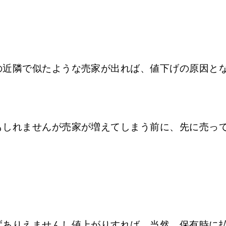
の近隣で似たような売家が出れば、値下げの原因と
もしれませんが売家が増えてしまう前に、先に売っ
ずありえませんし値上がりすれば、当然、保有時に