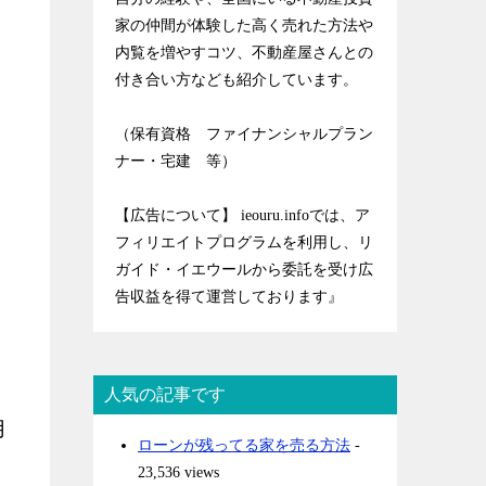
家の仲間が体験した高く売れた方法や
内覧を増やすコツ、不動産屋さんとの
付き合い方なども紹介しています。
（保有資格 ファイナンシャルプラン
ナー・宅建 等）
【広告について】 ieouru.infoでは、ア
フィリエイトプログラムを利用し、リ
ガイド・イエウールから委託を受け広
告収益を得て運営しております』
人気の記事です
用
ローンが残ってる家を売る方法
-
23,536 views