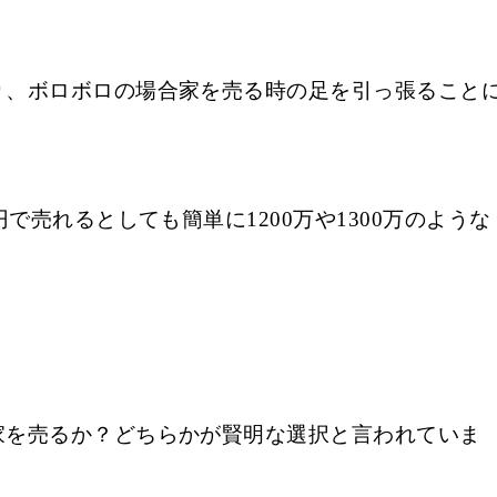
り、ボロボロの場合家を売る時の足を引っ張ること
で売れるとしても簡単に1200万や1300万のような
家を売るか？どちらかが賢明な選択と言われていま