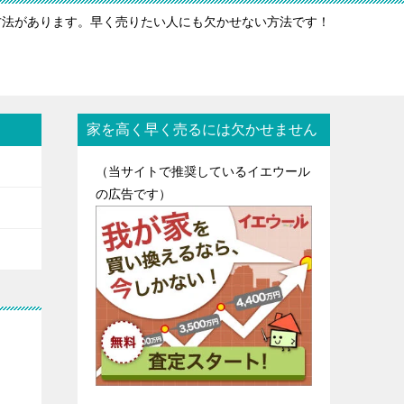
方法があります。早く売りたい人にも欠かせない方法です！
家を高く早く売るには欠かせません
（当サイトで推奨しているイエウール
の広告です）