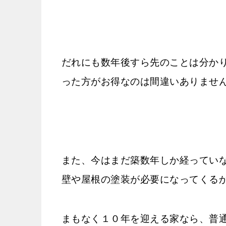
だれにも数年後すら先のことは分か
った方がお得なのは間違いありませ
また、今はまだ築数年しか経ってい
壁や屋根の塗装が必要になってくる
まもなく１０年を迎える家なら、普