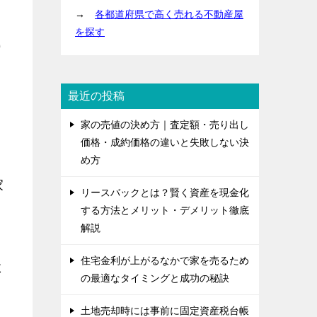
→
各都道府県で高く売れる不動産屋
を探す
り
最近の投稿
家の売値の決め方｜査定額・売り出し
価格・成約価格の違いと失敗しない決
め方
家
リースバックとは？賢く資産を現金化
する方法とメリット・デメリット徹底
解説
住宅金利が上がるなかで家を売るため
よ
の最適なタイミングと成功の秘訣
土地売却時には事前に固定資産税台帳