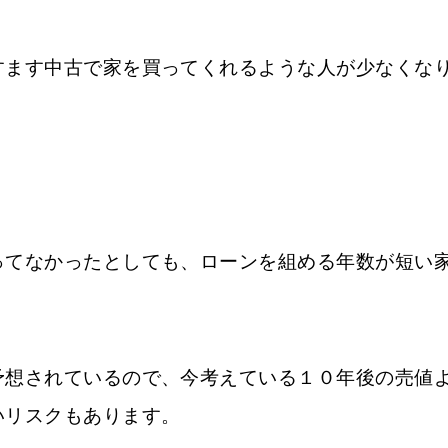
すます中古で家を買ってくれるような人が少なくな
ってなかったとしても、ローンを組める年数が短い
予想されているので、今考えている１０年後の売値
いリスクもあります。