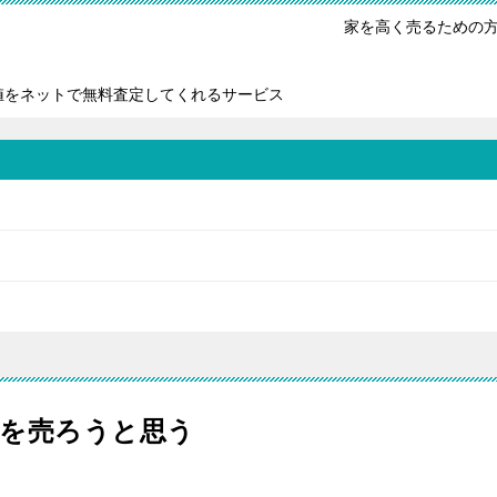
家を高く売るための
値をネットで無料査定してくれるサービス
家を売ろうと思う