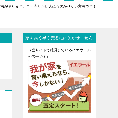
方法があります。早く売りたい人にも欠かせない方法です！
家を高く早く売るには欠かせません
（当サイトで推奨しているイエウール
の広告です）