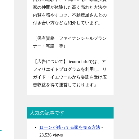
家の仲間が体験した高く売れた方法や
内覧を増やすコツ、不動産屋さんとの
付き合い方なども紹介しています。
（保有資格 ファイナンシャルプラン
ナー・宅建 等）
【広告について】 ieouru.infoでは、ア
フィリエイトプログラムを利用し、リ
ガイド・イエウールから委託を受け広
告収益を得て運営しております』
人気の記事です
ローンが残ってる家を売る方法
-
23,536 views