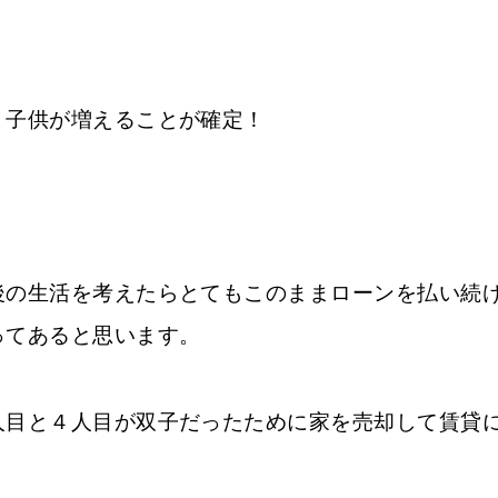
、子供が増えることが確定！
後の生活を考えたらとてもこのままローンを払い続
ってあると思います。
人目と４人目が双子だったために家を売却して賃貸