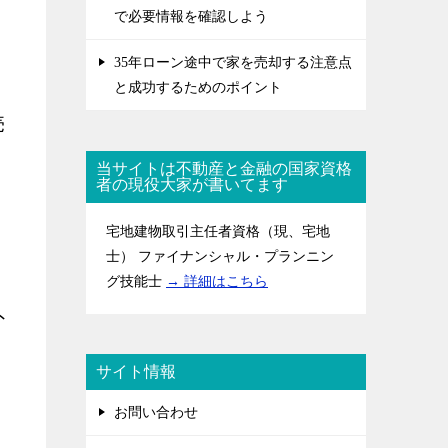
で必要情報を確認しよう
35年ローン途中で家を売却する注意点
と成功するためのポイント
売
当サイトは不動産と金融の国家資格
者の現役大家が書いてます
宅地建物取引主任者資格（現、宅地
士） ファイナンシャル・プランニン
グ技能士
→ 詳細はこちら
外
サイト情報
お問い合わせ