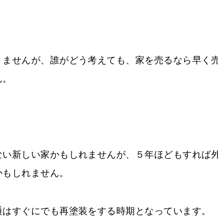
りませんが、誰がどう考えても、家を売るなら早く
ん。
ない新しい家かもしれませんが、５年ほどもすれば
かもしれません。
通はすぐにでも再塗装をする時期となっています。