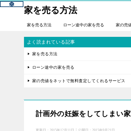
家を売る方法
家を売る方法
ローン途中の家を売る
家の売
よく読まれている記事
家を売る方法
ローン途中の家を売る
家の売値をネットで無料査定してくれるサービス
計画外の妊娠をしてしまい
更新日：
2015年12月11日
公開日：
2015年9月21日