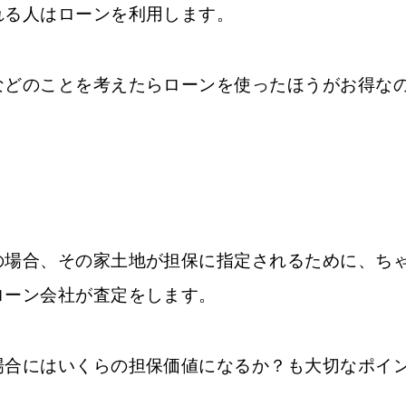
れる人はローンを利用します。
などのことを考えたらローンを使ったほうがお得な
の場合、その家土地が担保に指定されるために、ち
ローン会社が査定をします。
場合にはいくらの担保価値になるか？も大切なポイ