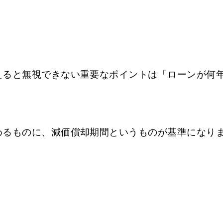
えると無視できない重要なポイントは「ローンが何
めるものに、減価償却期間というものが基準になり