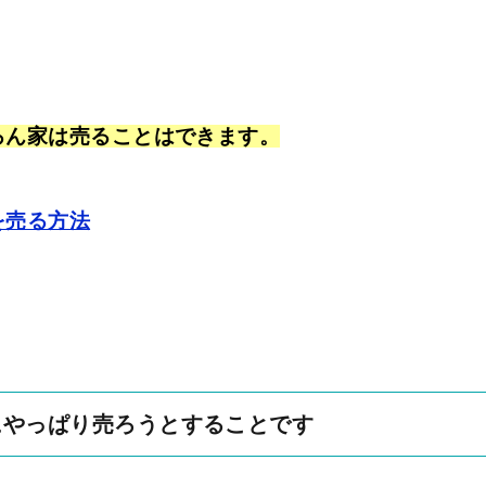
ろん家は売ることはできます。
を売る方法
にやっぱり売ろうとすることです