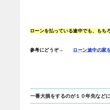
ローンを払っている途中でも、もち
参考にどうぞ→
ローン途中の家
一番大損をするのが１０年先など