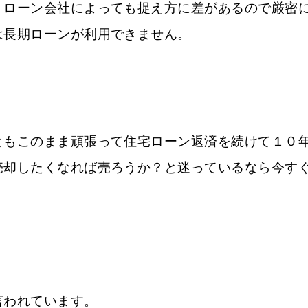
、ローン会社によっても捉え方に差があるので厳密
は長期ローンが利用できません。
ともこのまま頑張って住宅ローン返済を続けて１０
売却したくなれば売ろうか？と迷っているなら今す
言われています。