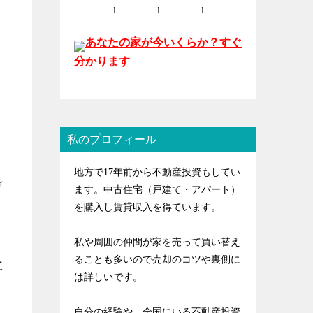
↑ ↑ ↑
あなたの家が今いくらか？すぐ
分かります
私のプロフィール
地方で17年前から不動産投資もしてい
け
ます。中古住宅（戸建て・アパート）
を購入し賃貸収入を得ています。
私や周囲の仲間が家を売って買い替え
ることも多いので売却のコツや裏側に
に
は詳しいです。
自分の経験や、全国にいる不動産投資